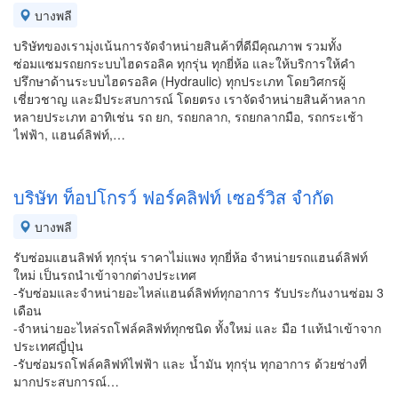
บางพลี
บริษัทของเรามุ่งเน้นการจัดจำหน่ายสินค้าที่ดีมีคุณภาพ รวมทั้ง
ซ่อมแซมรถยกระบบไฮดรอลิค ทุกรุ่น ทุกยี่ห้อ และให้บริการให้คำ
ปรึกษาด้านระบบไฮดรอลิค (Hydraulic) ทุกประเภท โดยวิศกรผู้
เชี่ยวชาญ และมีประสบการณ์ โดยตรง เราจัดจำหน่ายสินค้าหลาก
หลายประเภท อาทิเช่น รถ ยก, รถยกลาก, รถยกลากมือ, รถกระเช้า
ไฟฟ้า, แฮนด์ลิฟท์,…
บริษัท ท็อปโกรว์ ฟอร์คลิฟท์ เซอร์วิส จำกัด
บางพลี
รับซ่อมแฮนลิฟท์ ทุกรุ่น ราคาไม่แพง ทุกยี่ห้อ จำหน่ายรถแฮนด์ลิฟท์
ใหม่ เป็นรถนำเข้าจากต่างประเทศ
-รับซ่อมและจำหน่ายอะไหล่แฮนด์ลิฟท์ทุกอาการ รับประกันงานซ่อม 3
เดือน
-จำหน่ายอะไหล่รถโฟล์คลิฟท์ทุกชนิด ทั้งใหม่ และ มือ 1แท้นำเข้าจาก
ประเทศญี่ปุ่น
-รับซ่อมรถโฟล์คลิฟท์ไฟฟ้า และ น้ำมัน ทุกรุ่น ทุกอาการ ด้วยช่างที่
มากประสบการณ์…