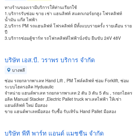
ทางร้านของเรามีบริการให้ท่านเรียกใช้
1.บริการรับซ่อม ขาย เช่า แฮนลิฟท์ สแตกเกอร์ยกสูง โฟรคลิฟท์
น้ำมัน แก๊ส ไฟฟ้า
2.บริการ PM รถแฮนลิฟท์ โฟรคลิฟท์ มีทั้งแบบรายครั้ง รายเดือน ราย
ปี
3.บริการซ่อมตู้ชาร์ท รถโฟรคลิฟท์ไฟฟ้านั่งขับ ยืนขับ 24V 48V
บริษัท เอส.บี. วราพร บริการ จำกัด
บางพลี
ซ่อม รถยกลากพาเลท Hand Lift , PM โฟล์คลิฟท์ ซ่อม Forklift, ซ่อม
ระบบไฮดรอลิค Hyduaulic
จำหน่าย แฮนด์พาเลท รถยกลากพาเลท 2 ตัน 3 ตัน 5 ตัน , รถยกไฮดร
อลิค Manual Stacker ,Electric Pallet truck พาเลทไฟฟ้า ให้เช่า
แฮนด์ลิฟท์ ใหม่ มือสอง
ขาย แฮนด์พาเลทมือสอง รับซื้อ รับเทิร์น Hand Pallet มือสอง
บริษัท พีที พาร์ท แอนด์ แมชชีน จำกัด