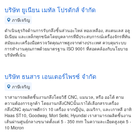
บริษัท ยูเนียน เมทัล โปรดักส์ จำกัด
ภาษีเจริญ
ดำเนินธุรกิจด้านการรับกลึงชิ้นส่วนอะไหล่ ทองเหลือง, สแตนเลส อลู
มิเนียม และเหล็กทุกชนิดโดยบุคลากรที่มีประสบการณ์เครื่องจักรที่ทัน
สมัยและเครื่องมือตรวจวัดคุณภาพสูงจากต่างประเทศ ควบคุมระบบ
การทำงานคุณภาพด้วยมาตรฐาน ISO 9001 ที่สอดคล้องกับนโยบาย
บริษัทที่เน้น
บริษัท ธนสาร เอนเตอร์ไพรซ์ จำกัด
ภาษีเจริญ
ราสามารถผลิตชิ้นงานกลึงโดยวิธี CNC, แมนวล, หรือ ออโต้ ตาม
ความต้องการลูกค้า โดยงานกลึงCNCนั้นเราได้เลือกสรรเครื่อง
กลึงCNC คุณภาพดีกว่า 10 เครื่อง จากญี่ปุ่น, อเมริกา, และเกาหลี อาทิ
Haas ST10, Goodway, Mori Seiki, Hyundai เราสามารถผลิตชิ้นงาน
เส้นผ่านศูนย์กลางขนาดตั้งแต่ 5 - 350 mm ในความละเอียดสูงสุด 5 -
10 Micron