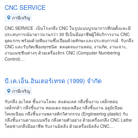
CNC SERVICE
ภาษีเจริญ
CNC SERVICE เป็นโรงกลึง CNC ในรูปแบบบูรณาการที่ก่อตั้งและมี
ประสบการณ์มายาวนานกว่า 30 ปีเป็นมืออาชีพผู้ให้บริการงาน CNC
ยุคแรกๆ พร้อมด้วยทีมงานซึ่งเปี่ยมด้วยทักษะและประสบการณ์ รับกลึง
CNC และรับกัดเฟืองทุกชนิด ตลอดจนงานหล่อ, งานกัด, งานเจาะ,
งานแมชชีนต่างๆ ด้วยเครื่องจักร CNC (Computer Numbering
Control)…
บี.เค.เอ็น.อินเตอร์เทรด (1999) จำกัด
ภาษีเจริญ
รับกลึง อะไหล่ ชิ้นงานโลหะ สแตนเลส กลึงชิ้นงาน เหล็กหล่อ
เหล็กกล้า กลึงชิ้นงาน ทองแดง ทองเหลือง กลึงชิ้นงาน อลูมิเนียม
ไทเทเนียม กลึงชิ้นงานพลาสติกวิศวกรรม (Engineering plastic) รับ
กลึงชิ้นงานตามแบบหรือ กลึงตามตัวอย่าง ด้วยเครื่องกลึง CNC Lathe
โดยช่างกลึงมืออาชีพ รับงานมิลลิ่ง ด้วยเครื่องมิลลิ่ง CNC…