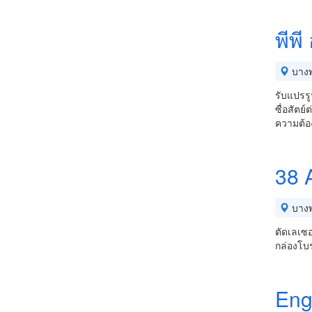
พีพี
บางพ
รับแปรรู
ซื่อสัต
ความต้อ
38 
บางพ
ตัดเลเซอ
กล่องโบร
Eng