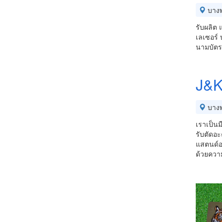
บางพ
รับผลิต 
เลเซอร์ 
นามบัตร
J&K
บางพ
เราเป็น
รับตัดอะ
แสตนด์อะ
ด้วยควา