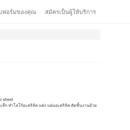
บฟอร์มของคุณ
สมัครเป็นผู้ให้บริการ
c sheet
ลึก ทำโลโก้อะคริลิค แต่ง แผ่นอะคริลิค ตัดชิ้นงานด้วย