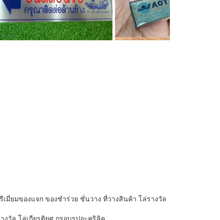
มี่ยมของแจก ของชำร่วย ชั่นวาง ที่วางสินค้า โล่รางวัล
งวัล โล่เกียรติยศ กรอบรูปอะคริลิค…