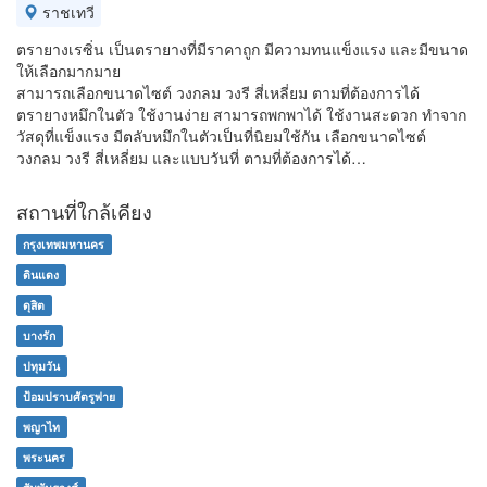
ราชเทวี
ตรายางเรซิ่น เป็นตรายางที่มีราคาถูก มีความทนแข็งแรง และมีขนาด
ให้เลือกมากมาย
สามารถเลือกขนาดไซต์ วงกลม วงรี สี่เหลี่ยม ตามที่ต้องการได้
ตรายางหมึกในตัว ใช้งานง่าย สามารถพกพาได้ ใช้งานสะดวก ทำจาก
วัสดุที่แข็งแรง มีตลับหมึกในตัวเป็นที่นิยมใช้กัน เลือกขนาดไซต์
วงกลม วงรี สี่เหลี่ยม และแบบวันที่ ตามที่ต้องการได้…
สถานที่ใกล้เคียง
กรุงเทพมหานคร
ดินแดง
ดุสิต
บางรัก
ปทุมวัน
ป้อมปราบศัตรูพ่าย
พญาไท
พระนคร