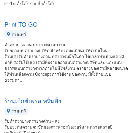
✅ ป้ายตั้งโต๊ะ ป้ายชื่อตั้งโต๊ะ
Print TO GO
ราชเทวี
ทำตรายางด่วน ตรายางด่วนบางนา
รับออกแบบตรายางบริษัท สำหรับจดทะเบียนบริษัทเปิดใหม่
ร้านเรารับทำตรายางด่วน ตรายางหมึกในตัว ใช้เวลาทำเพียงแค่ 30
นาที รอรับได้เลย เรามีทีมงานออกแบบตรายางบริษัทและ แกะแบบ
ดราฟแบบตรายางหากท่านไม่มีไฟล์งาน ตรายางของเรามีหลายขนาด
ให้ท่านเลือกตาม Concept การใช้งานของท่าน มีทั้งด้ามแบบ
ธรรมดา…
ร้านเอ็กซ์เพรส พริ้นติ้ง
ราชเทวี
รับทำตรายางตรายางด่วน - ส่ง
รับประกันความคมชัดของการครอสโอเวอร์นานหลายหลายปี
พอลิเมอร์ (Polymer)