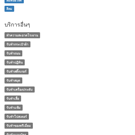
สัมพันธวงศ์
สีลม
บริการอื่นๆ
ทำความสะอาดโรงงาน
รับทำกระเป๋าผ้า
รับทำถนน
รับทำปฏิทิน
รับทำสติ๊กเกอร์
รับทำสมุด
รับทำเครื่องประดับ
รับทำเสื้อ
รับทำแฟ้ม
รับทำโปสเตอร์
รับทําของพรีเมี่ยม
รับทํานามบัตร