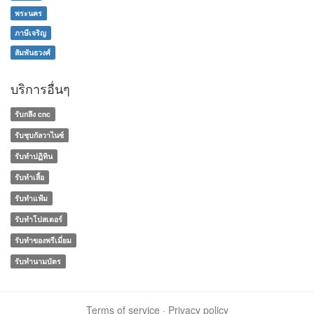
พระนคร
ภาษีเจริญ
สัมพันธวงศ์
บริการอื่นๆ
รับกลึง cnc
รับชุบกัลวาไนซ์
รับทำปฏิทิน
รับทำเสื้อ
รับทำแฟ้ม
รับทำโปสเตอร์
รับทําของพรีเมี่ยม
รับทํานามบัตร
Terms of service
·
Privacy policy