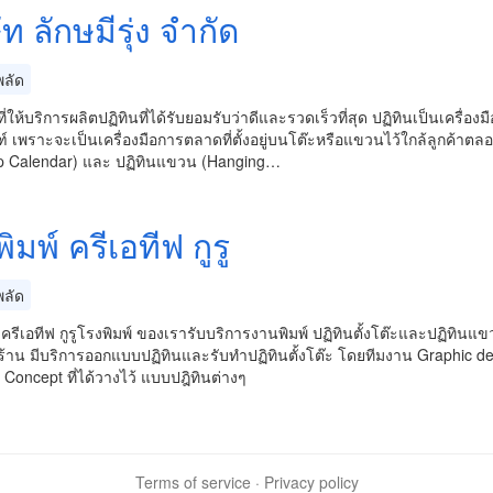
ัท ลักษมีรุ่ง จำกัด
ลัด
ที่ให้บริการผลิตปฏิทินที่ได้รับยอมรับว่าดีและรวดเร็วที่สุด ปฏิทินเป็นเคร
์ เพราะจะเป็นเครื่องมือการตลาดที่ตั้งอยู่บนโต๊ะหรือแขวนไว้ใกล้ลูกค้าตลอ
p Calendar) และ ปฏิทินแขวน (Hanging…
ิมพ์ ครีเอทีฟ กูรู
ลัด
 ครีเอทีฟ กูรูโรงพิมพ์ ของเรารับบริการงานพิมพ์ ปฏิทินตั้งโต๊ะและปฏิทินแ
้าน มีบริการออกแบบปฏิทินและรับทำปฏิทินตั้งโต๊ะ โดยทีมงาน Graphic de
Concept ที่ได้วางไว้ แบบปฎิทินต่างๆ
Terms of service
·
Privacy policy