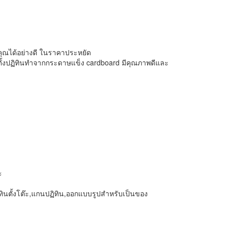
ุณได้อย่างดี ในราคาประหยัด
าตั้งปฏิทินทำจากกระดาษแข็ง cardboard มีคุณภาพดีและ
ะ
ปฏิทินตั้งโต๊ะ,แกนปฏิทิน,ออกแบบรูปสำหรับเป็นของ