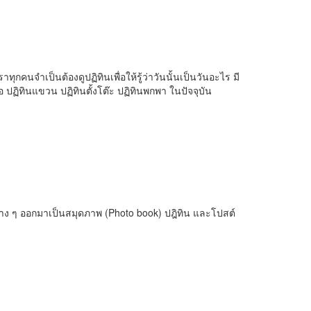
คนจำเป็นต้องดูปฏิทินเพื่อให้รู้ว่าวันนั้นเป็นวันอะไร มี
อ ปฏิทินแขวน ปฏิทินตั้งโต๊ะ ปฏิทินพกพา ในปัจจุบัน
าง ๆ ออกมาเป็นสมุดภาพ (Photo book) ปฎิทิน และโปสต์