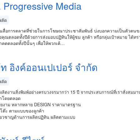
. Progressive Media
ลัด
็นสื่อการตลาดที่ช่วยในการโฆษณาประชาสัมพันธ์ บ่งบอกความเป็นตัวตนของค
งคุณตลอดทั้งปีด้วยการส่งมอบปฏิทินให้ผู้ชม ลูกค้า หรือกลุ่มเป้าหมาย ได้ทรา
ตตลอดทั้งปีนั้นๆ เพื่อให้พวกเค้…
ัท อิงค์ออนเปเปอร์ จำกัด
ลัด
ู้ผลิตงานสิ่งพิมพ์อย่างครบวงจรมากว่า 15 ปี จากประสบการณ์ที่เราสั่งสมม
มาโดยตลอด
สวยงาม หลากหลาย DESIGN ราคามาตรฐาน
้งโต๊ะ ตามแบบของลูกค้า
เชียวชาญด้านการผลิตปฏิทิน ผลิตตามแบบ