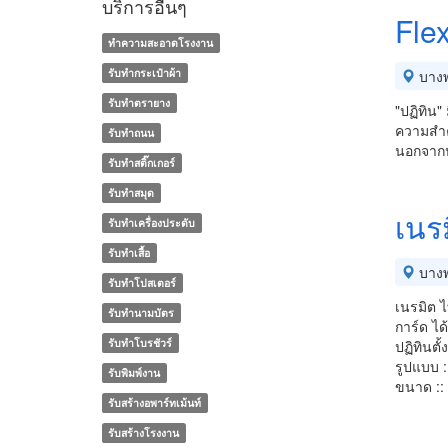
บริการอื่นๆ
Flex
ทำความสะอาดโรงงาน
รับทำกระเป๋าผ้า
บางพ
รับทำตรายาง
"ปฏิทิน"
ความสำคั
รับทำถนน
นอกจากป
รับทำสติ๊กเกอร์
รับทำสมุด
เนร
รับทำเครื่องประดับ
รับทำเสื้อ
บางพ
รับทำโปสเตอร์
เนรมิต 
รับทํานามบัตร
การ์ด ได
รับทําโบรชัวร์
ปฏิทินตั้
รูปแบบ :
รับพิมพ์งาน
ขนาด ::
รับสร้างอพาร์ทเม้นท์
รับสร้างโรงงาน