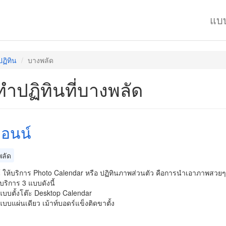
แบ
ปฏิทิน
บางพลัด
ทำปฏิทินที่บางพลัด
บอนน์
ลัด
 ให้บริการ Photo Calendar หรือ ปฏิทินภาพส่วนตัว คือการนำเอาภาพสวยๆท
้บริการ 3 แบบดังนี้
แบบตั้งโต๊ะ Desktop Calendar
แบบแผ่นเดียว เม้าท์บอดร์แข็งติดขาตั้ง