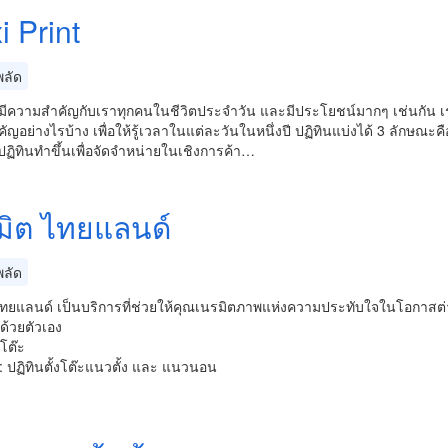
i Print
ลัด
 มีความสำคัญกับเราทุกคนในชีวิตประจำวัน และมีประโยชน์มากๆ เช่นกัน เราทุก
ญอย่างไรบ้าง เพื่อให้รู้เวลาในแต่ละวันในหนึ่งปี ปฏิทินแบ่งได้ 3 ลักษณะคื
ฏิทินทำขึ้นเพื่อจัดจำหน่ายในเชิงการค้า…
มิต ไทยแลนด์
ลัด
ไทยแลนด์ เป็นบริการที่ช่วยให้คุณเนรมิตภาพแห่งความประทับใจในโอกาสต่
้ด้วยตัวเอง
งโต๊ะ
: ปฏิทินตั้งโต๊ะแนวตั้ง และ แนวนอน