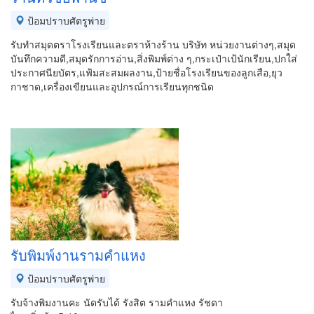
ป้อมปราบศัตรูพ่าย
รับทำสมุดตราโรงเรียนและตราห้างร้าน บริษัท หน่วยงานต่างๆ,สมุด
บันทึกความดี,สมุดรักการอ่าน,สิ่งพิมพ์ต่าง ๆ,กระเป๋าเป้นักเรียน,ปกใส่
ประกาศนียบัตร,แฟ้มสะสมผลงาน,ป้ายชื่อโรงเรียนของลูกเสือ,ยุว
กาชาด,เครื่องเขียนและอุปกรณ์การเรียนทุกชนิด
รับพิมพ์งานรามคำแหง
ป้อมปราบศัตรูพ่าย
รับจ้างพิมงานคะ นัดรับได้ รังสิต รามคำแหง รัชดา