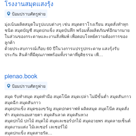
โรงงานสมุดแสงรุ้ง
ป้อมปราบศัตรูพ่าย
มุ่งเน้นผลิตสมุดในรูปแบบต่างๆ เช่น สมุดตราโรงเรียน สมุดสั่งทำทุก
ชนิด สมุดบัญชี สมุดปกแข็ง สมุดบันทึก พร้อมทั้งผลิตภัณฑ์อีกมากมาย
ในส่วนของกระดาษและงานสิ่งพิมพ์ เพื่อตอบโจทย์ความต้องการของ
ลูกค้า
ด้วยประสบการณ์เกือบ 60 ปีในวงการแปรรูปกระดาษ แสงรุ้งรับ
ประกัน สินค้าที่มีคุณภาพพร้อมทั้งราคาที่ยุติธรรม เพื…
pienao.book
ป้อมปราบศัตรูพ่าย
สมุด รับทำสมุด สมุดทำมือ สมุดโน๊ต สมุดเปล่า ไม่มีขั้นต่ำ สมุดสันกาว
สมุดฉีก สมุดสันกาว
สมุดปกแข็ง สมุดของขวัญ สมุดปกคราฟท์ ผลิตสมุด สมุดโน๊ต สมุดสั่ง
ทำ สมุดถนอมสายตา สมุดสันลวด สมุดสันหวง
สมุดปกไม้ ปกไม้ สมุดไม้ สมุดเลเซอร์ปกไม้ สมุดอวยพร สมุดลายเซ็นต์
สมุดงานแต่ง ไม้เลเซอร์ เลเซอร์ไม้
สมุดปกแข็ง สมุดสายรัด…