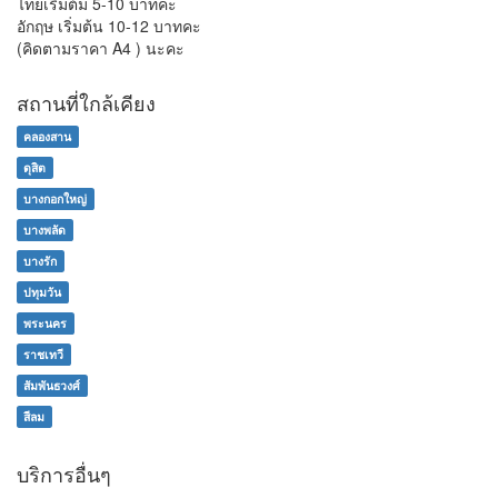
ไทยเริ่มต้ม 5-10 บาทคะ
อักฤษ เริ่มต้น 10-12 บาทคะ
(คิดตามราคา A4 ) นะคะ
สถานที่ใกล้เคียง
คลองสาน
ดุสิต
บางกอกใหญ่
บางพลัด
บางรัก
ปทุมวัน
พระนคร
ราชเทวี
สัมพันธวงศ์
สีลม
บริการอื่นๆ