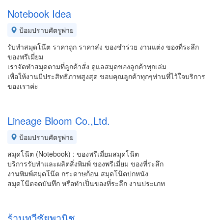
Notebook Idea
ป้อมปราบศัตรูพ่าย
รับทำสมุดโน๊ต ราคาถูก ราคาส่ง ของชำร่วย งานแต่ง ของที่ระลึก
ของพรีเมี่ยม
เราจัดทำสมุดตามที่ลูกค้าสั่ง ดูแลสมุดของลูกค้าทุกเล่ม
เพื่อให้งานมีประสิทธิภาพสูงสุด ขอบคุณลูกค้าทุกๆท่านที่ไว้ใจบริการ
ของเราค่ะ
Lineage Bloom Co.,Ltd.
ป้อมปราบศัตรูพ่าย
สมุดโน๊ต (Notebook) : ของพรีเมี่ยมสมุดโน๊ต
บริการรับทำและผลิตสิ่งพิมพ์ ของพรีเมี่ยม ของที่ระลึก
งานพิมพ์สมุดโน๊ต กระดาษก้อน สมุดโน๊ตปกหนัง
สมุดโน๊ตจดบันทึก หรือทำเป็นของที่ระลึก งานประเภท
ร้านทวีชัยพานิช