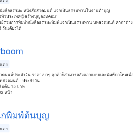
งเตย
พ์หนังสือธรรมะ หนังสือสวดมนต์ แจกเป็นธรรมทานในงานทำบุญ
่งทั่วประเทศ@สร้างบุญดอทคอม"
ูนย์รวมการพิมพ์หนังสือธรรมะพิมพ์แจกเป็นธรรมทาน บทสวดมนต์ คาถาต่างๆ 
! วันเดียวได้
rboom
งเตย
สวดมนต์ประจำวัน ราคาเบาๆ ลูกค้าก็สามารถสั่งออกแบบและพิมพ์ปกใหม่เพื่
บทสวดมนต์ - ประจำวัน
ริ่มต้น 15 บาท
2 หน้า
ักพิมพ์ต้นบุญ
งเตย