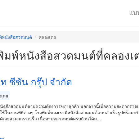
แบ
พ์หนังสือสวดมนต์
คลองเตย
พิมพ์หนังสือสวดมนต์ที่คลองเ
ัท ซีซัน กรุ๊ป จำกัด
งเตย
์หนังสือสวดมนต์ตามความต้องการของลูกค้า นอกจากนี้เพื่อความสะดวกรวด
ช้ในงานพิธีต่างๆ โรงพิมพ์ของเรามีหนังสือสวดมนต์แบบสำเร็จรูปพร้อมบริ
มได้เลยสะดวกรวดเร็ว เนื้อหาบทสวดมนต์ครบถ้วนได้ม…