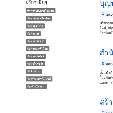
บุญบ
บริการอื่นๆ
ทำความสะอาดโรงงาน
คลอ
รับขนย้ายเครื่องจักร
บริการจั
รับทำตรายาง
ใหม่, กฐ
โรงพิมพ
รับทำสมุด
รับทำโปสเตอร์
รับทําของพรีเมี่ยม
สำนั
รับทํานามบัตร
คลอ
รับทําโบรชัวร์
รับพิมพ์งาน
เป็นสำนั
โรงพิมพ์
รับสร้างอพาร์ทเม้นท์
และศาส
รับสร้างโรงงาน
สร้