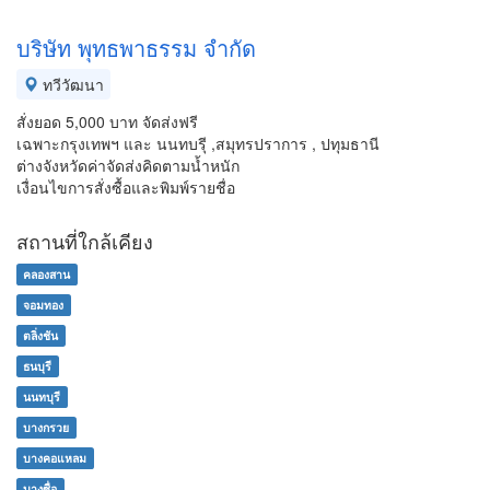
บริษัท พุทธพาธรรม จำกัด
ทวีวัฒนา
สั่งยอด 5,000 บาท จัดส่งฟรี
เฉพาะกรุงเทพฯ และ นนทบรุี ,สมุทรปราการ , ปทุมธานี
ต่างจังหวัดค่าจัดส่งคิดตามน้ำหนัก
เงื่อนไขการสั่งซื้อและพิมพ์รายชื่อ
สถานที่ใกล้เคียง
คลองสาน
จอมทอง
ตลิ่งชัน
ธนบุรี
นนทบุรี
บางกรวย
บางคอแหลม
บางซื่อ