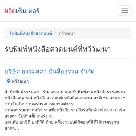
ผลิต
เซ็นเตอร์
รับพิมพ์หนังสือสวดมนต์
ทวีวัฒนา
รับพิมพ์หนังสือสวดมนต์ที่ทวีวัฒนา
บริษัท ธรรมสภา บันลือธรรม จำกัด
ทวีวัฒนา
สำนักพิมพ์ธรรมสภา รับออกแบบ และรับพิมพ์งานหนังสือธรรมทาน
หนังสืออนุสรณ์ หนังสือสวดมนต์ หนังสือแจกงาน อาทิเช่น งานบวช
งานวันเกิด งานครบรอบเทศกาลต่างๆ
งานศพ รับแทรกหน้า รายชื่อหนังสือ รวมถึงรับพิมพ์การ์ดงาน การ์ด
อวยพร รับทำสติ๊กเกอร์งาน
แผ่นพับ ปกซีดี ปกดีวีดี ด้วยเครื่องระบบดิจิตอลสี่สีที่ได้มาตรฐาน
สากล…