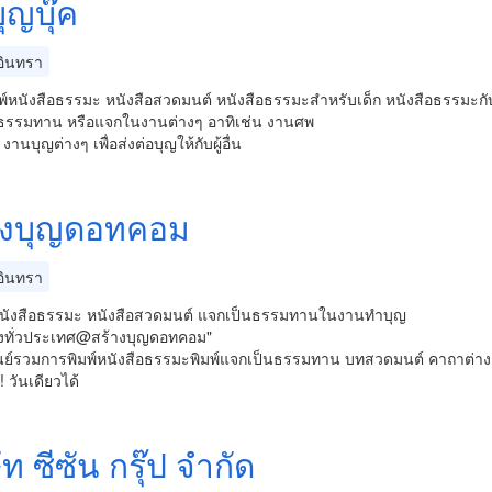
ุญบุ๊ค
ินทรา
ิมพ์หนังสือธรรมะ หนังสือสวดมนต์ หนังสือธรรมะสำหรับเด็ก หนังสือธรรมะก
ธรรมทาน หรือแจกในงานต่างๆ อาทิเช่น งานศพ
นบุญต่างๆ เพื่อส่งต่อบุญให้กับผู้อื่น
างบุญดอทคอม
ินทรา
พ์หนังสือธรรมะ หนังสือสวดมนต์ แจกเป็นธรรมทานในงานทำบุญ
่งทั่วประเทศ@สร้างบุญดอทคอม"
ูนย์รวมการพิมพ์หนังสือธรรมะพิมพ์แจกเป็นธรรมทาน บทสวดมนต์ คาถาต่างๆ 
! วันเดียวได้
ัท ซีซัน กรุ๊ป จำกัด