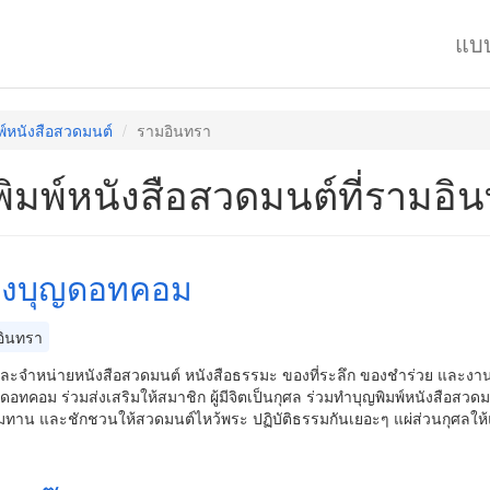
แบ
พ์หนังสือสวดมนต์
รามอินทรา
พิมพ์หนังสือสวดมนต์ที่รามอิ
องบุญดอทคอม
ินทรา
และจำหน่ายหนังสือสวดมนต์ หนังสือธรรมะ ของที่ระลึก ของชำร่วย และงานส
ดอทคอม ร่วมส่งเสริมให้สมาชิก ผู้มีจิตเป็นกุศล ร่วมทำบุญพิมพ์หนังสือสว
มทาน และชักชวนให้สวดมนต์ไหว้พระ ปฏิบัติธรรมกันเยอะๆ แผ่ส่วนกุศลให้