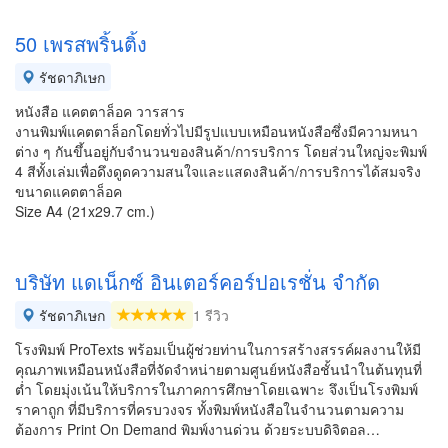
50 เพรสพริ้นติ้ง
รัชดาภิเษก
หนังสือ แคตตาล็อค วารสาร
งานพิมพ์แคตตาล็อกโดยทั่วไปมีรูปแบบเหมือนหนังสือซึ่งมีความหนา
ต่าง ๆ กันขึ้นอยู่กับจำนวนของสินค้า/การบริการ โดยส่วนใหญ่จะพิมพ์
4 สีทั้งเล่มเพื่อดึงดูดความสนใจและแสดงสินค้า/การบริการได้สมจริง
ขนาดแคตตาล็อค
Size A4 (21x29.7 cm.)
บริษัท แดเน็กซ์ อินเตอร์คอร์ปอเรชั่น จำกัด
รัชดาภิเษก
1 รีวิว
โรงพิมพ์ ProTexts พร้อมเป็นผู้ช่วยท่านในการสร้างสรรค์ผลงานให้มี
คุณภาพเหมือนหนังสือที่จัดจำหน่ายตามศูนย์หนังสือชั้นนำในต้นทุนที่
ต่ำ โดยมุ่งเน้นให้บริการในภาคการศึกษาโดยเฉพาะ จึงเป็นโรงพิมพ์
ราคาถูก ที่มีบริการที่ครบวงจร ทั้งพิมพ์หนังสือในจำนวนตามความ
ต้องการ Print On Demand พิมพ์งานด่วน ด้วยระบบดิจิตอล…