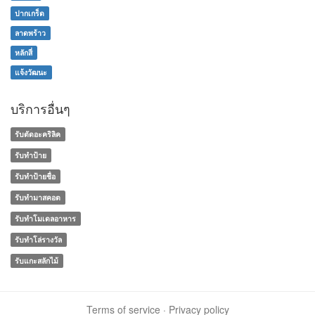
ปากเกร็ด
ลาดพร้าว
หลักสี่
แจ้งวัฒนะ
บริการอื่นๆ
รับตัดอะคริลิค
รับทำป้าย
รับทำป้ายชื่อ
รับทำมาสคอต
รับทําโมเดลอาหาร
รับทําโล่รางวัล
รับแกะสลักไม้
Terms of service
·
Privacy policy