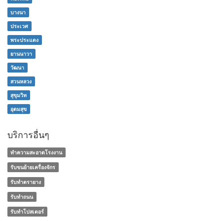
บางนา
ประเวศ
พระประแดง
ยานนาวา
วัฒนา
สวนหลวง
สุขุมวิท
อุดมสุข
บริการอื่นๆ
ทำความสะอาดโรงงาน
รับขนย้ายเครื่องจักร
รับทำตรายาง
รับทำถนน
รับทำโปสเตอร์