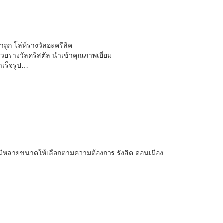
ถูก โล่ห์รางวัลอะครีลิค
 ถ้วยรางวัลคริสตัล นำเข้าคุณภาพเยี่ยม
ำเร็จรูป…
 มีหลายขนาดให้เลือกตามความต้องการ รังสิต ดอนเมือง