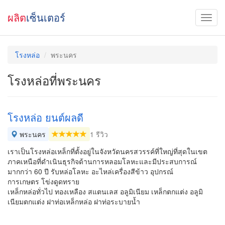
ผลิต
เซ็นเตอร์
โรงหล่อ
พระนคร
โรงหล่อที่พระนคร
โรงหล่อ ยนต์ผลดี
พระนคร
1 รีวิว
เราเป็นโรงหล่อเหล็กที่ตั้งอยู่ในจังหวัดนครสวรรค์ที่ใหญ่ที่สุดในเขต
ภาคเหนือที่ดำเนินธุรกิจด้านการหลอมโลหะและมีประสบการณ์
มากกว่า 60 ปี รับหล่อโลหะ อะไหล่เครื่องสีข้าว อุปกรณ์
การเกษตร โข่งดูดทราย
เหล็กหล่อทั่วไป ทองเหลือง สแตนเลส อลูมิเนียม เหล็กตกแต่ง อลูมิ
เนียมตกแต่ง ฝาท่อเหล็กหล่อ ฝาท่อระบายน้ำ