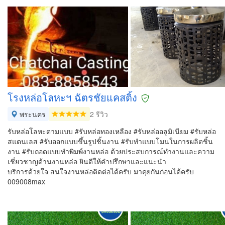
โรงหล่อโลหะฯ ฉัตรชัยแคสติ้ง
พระนคร
2 รีวิว
รับหล่อโลหะตามแบบ #รับหล่อทองเหลือง #รับหล่ออลูมิเนียม #รับหล่อ
สแตนเลส #รับออกแบบขึ้นรูปชิ้นงาน #รับทำแบบโมนในการผลิตชิ้น
งาน #รับถอดแบบทำพิมพ์งานหล่อ ด้วยประสบการณ์ทำงานและความ
เชี่ยวชาญด้านงานหล่อ ยินดีให้คำปรึกษาและแนะนำ
บริการด้วยใจ สนใจงานหล่อติดต่อได้ครับ มาคุยกันก่อนได้ครับ
009008max