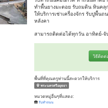
ทำพื้นยางมะตอย รับถมดิน หินคลุ
ให้บริการเช่าเครื่องจักร รับปูพื้
หลังคา
สามารถติดต่อได้ทุกวัน อาทิตย์-จั
วิธีติดต่
พื้นที่ที่คุณครูท่านนี้สะดวกให้บริการ
พระนครศรีอยุธยา
หมวดหมู่อื่นๆที่แสดง:
รับทำถนน