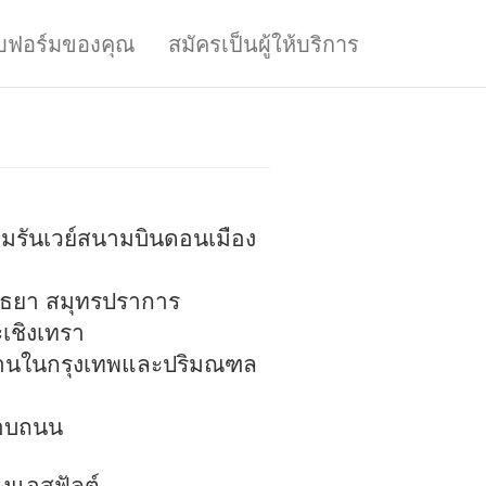
บฟอร์มของคุณ
สมัครเป็นผู้ให้บริการ
รันเวย์สนามบินดอนเมือง
ยุธยา สมุทรปราการ
เชิงเทรา
งานในกรุงเทพและปริมณฑล
ขอบถนน
งแอสฟัลต์