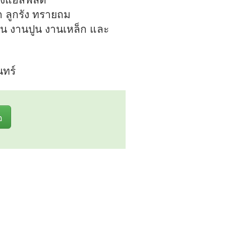
ก ลูกรัง ทรายถม
นถนน งานปูน งานเหล็ก และ
นทร์
อ