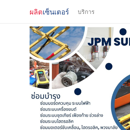
ผลิต
เซ็นเตอร์
บริการ