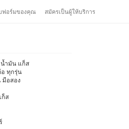
บฟอร์มของคุณ
สมัครเป็นผู้ให้บริการ
น้ำมัน​ แก็ส​
​ ทุกรุ่น
​ มือสอง
แก็ส
์