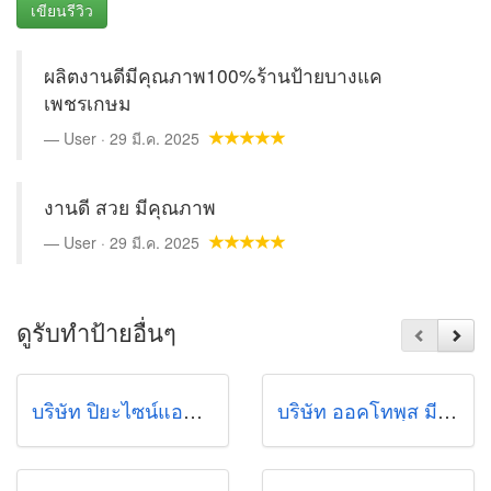
เขียนรีวิว
ผลิตงานดีมีคุณภาพ100%ร้านป้ายบางแค
เพชรเกษม
User · 29 มี.ค. 2025
งานดี สวย มีคุณภาพ
User · 29 มี.ค. 2025
ดูรับทำป้ายอื่นๆ
บริษัท ปิยะไซน์แอดเวอร์ไทซิ่ง จำกัด
บริษัท ออคโทพุส มีเดีย โซลูชันส์ จำกัด