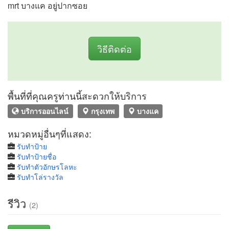
mrt บางแค อยู่ปากซอย
วิธีติดต่อ
พื้นที่ที่คุณครูท่านนี้สะดวกให้บริการ
บริการออนไลน์
กรุงเทพ
บางแค
หมวดหมู่อื่นๆที่แสดง:
รับทำป้าย
รับทำป้ายชื่อ
รับทําตัวอักษรโลหะ
รับทําโล่รางวัล
รีวิว
(2)