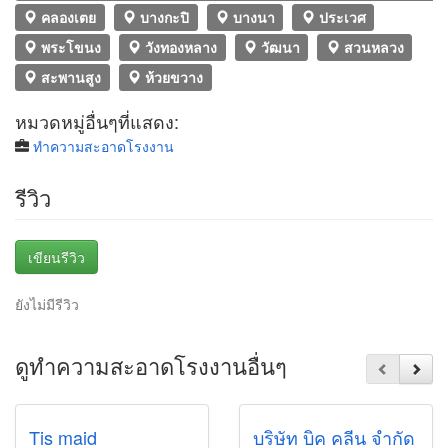
คลองเตย
บางกะปิ
บางนา
ประเวศ
พระโขนง
วังทองหลาง
วัฒนา
สวนหลวง
สะพานสูง
ห้วยขวาง
หมวดหมู่อื่นๆที่แสดง:
ทำความสะอาดโรงงาน
รีวิว
เขียนรีวิว
ยังไม่มีรีวิว
ดูทำความสะอาดโรงงานอื่นๆ
Tis maid
บริษัท บิค คลีน จำกัด