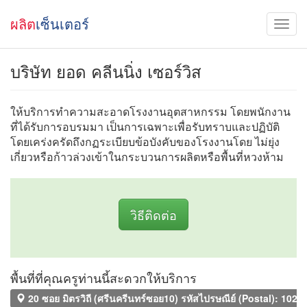
ผลิต
เซ็นเตอร์
บริษัท ยอด คลีนนิ่ง เซอร์วิส
ให้บริการทำความสะอาดโรงงานอุตสาหกรรม โดยพนักงาน
ที่ได้รับการอบรมมา เป็นการเฉพาะเพื่อรับทราบและปฏิบัติ
โดยเคร่งครัดถึงกฏระเบียบข้อบังคับของโรงงานโดย ไม่ยุ่ง
เกี่ยวหรือก้าวล่วงเข้าในกระบวนการผลิตหรือพื้นที่หวงห้าม
วิธีติดต่อ
พื้นที่ที่คุณครูท่านนี้สะดวกให้บริการ
20 ซอย มิตรวิถี (ศรีนครีนทร์ซอย10) รหัสไปรษณีย์ (Postal): 102