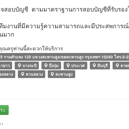
สอบบัญชี ตามมาตราฐานการสอบบัญชีที่รับรอง
วไป
ีมงานที่มีความรู้ความสามารถและมีประสพการณ์
วนมาก
ที่คุณครูท่านนี้สะดวกให้บริการ
5 รามคำแหง 120 แขวงสะพานสูงเขตสะพานสูง กรุงเทพฯ 10240 โทร.0-2
นายาว
บางกะปิ
บึงกุ่ม
ประเวศ
มีนบุรี
ลาดพ
องหลาง
สวนหลวง
สะพานสูง
วิว
วิว