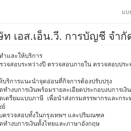
แบ
ษัท เอส.เอ็น.วี. การบัญชี จำกั
ัดทำและให้บริการ
วจสอบระหว่างปี ตรวจสอบภายใน ตรวจสอบปร
้บริการแนะนำจุดอ่อนที่กิจการต้องปรับปรุง
ดทำงบการเงินพร้อมรายละเอียดประกอบงบการ
ดเตรียมแบบภาษี เพื่อนำส่งกรมสรรพากรและกระ
ิชย์
บตรวจสอบทั้งในกรุงเทพฯ และปริมณฑล
ดทำงบการเงินทั้งไทยและภาษาอังกฤษ