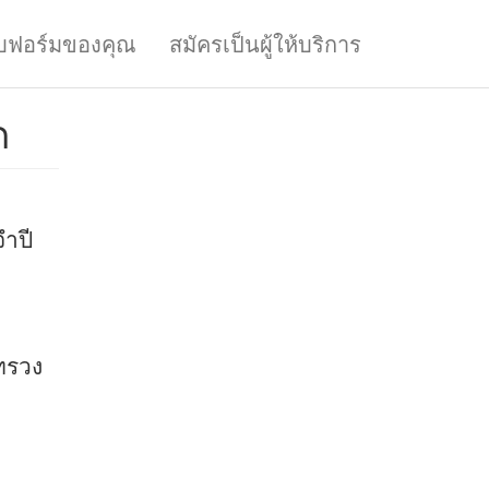
บฟอร์มของคุณ
สมัครเป็นผู้ให้บริการ
ด
ะจำปี
เงิน
ทรวง