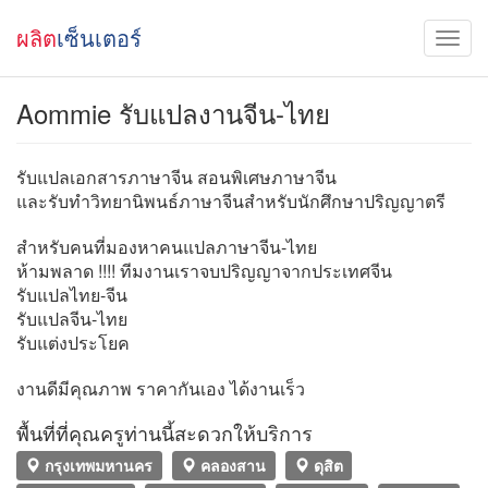
ผลิต
เซ็นเตอร์
Aommie รับแปลงานจีน-ไทย
รับแปลเอกสารภาษาจีน สอนพิเศษภาษาจีน
และรับทำวิทยานิพนธ์ภาษาจีนสำหรับนักศึกษาปริญญาตรี
สำหรับคนที่มองหาคนแปลภาษาจีน-ไทย
ห้ามพลาด !!!! ทีมงานเราจบปริญญาจากประเทศจีน
รับแปลไทย-จีน
รับแปลจีน-ไทย
รับแต่งประโยค
งานดีมีคุณภาพ ราคากันเอง ได้งานเร็ว
พื้นที่ที่คุณครูท่านนี้สะดวกให้บริการ
กรุงเทพมหานคร
คลองสาน
ดุสิต