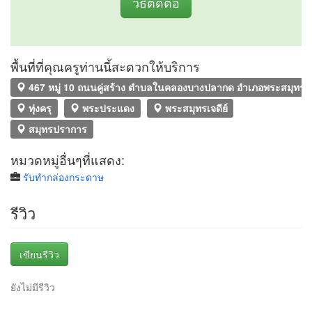
วิธีติดต่อ
พื้นที่ที่คุณครูท่านนี้สะดวกให้บริการ
467 หมู่ 10 ถนนคู่สร้าง ตำบลในคลองบางปลากด อำเภอพระสมุทรเจ
ทุ่งครุ
พระประแดง
พระสมุทรเจดีย์
สมุทรปราการ
หมวดหมู่อื่นๆที่แสดง:
รับทํากล่องกระดาษ
รีวิว
เขียนรีวิว
ยังไม่มีรีวิว