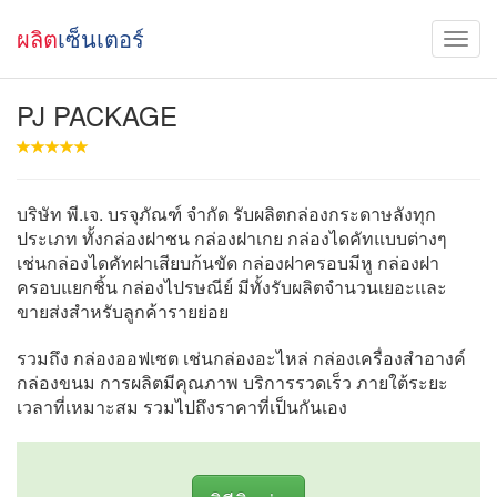
ผลิต
เซ็นเตอร์
PJ PACKAGE
บริษัท พี.เจ. บรจุภัณฑ์ จำกัด รับผลิตกล่องกระดาษลังทุก
ประเภท ทั้งกล่องฝาชน กล่องฝาเกย กล่องไดคัทแบบต่างๆ
เช่นกล่องไดคัทฝาเสียบก้นขัด กล่องฝาครอบมีหู กล่องฝา
ครอบแยกชิ้น กล่องไปรษณีย์ มีทั้งรับผลิตจำนวนเยอะและ
ขายส่งสำหรับลูกค้ารายย่อย
รวมถึง กล่องออฟเซต เช่นกล่องอะไหล่ กล่องเครื่องสำอางค์
กล่องขนม การผลิตมีคุณภาพ บริการรวดเร็ว ภายใต้ระยะ
เวลาที่เหมาะสม รวมไปถึงราคาที่เป็นกันเอง