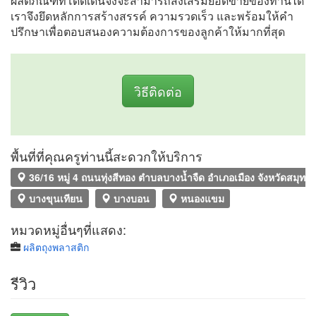
ผลิตภัณฑ์ที่โดดเด่นจึงจะสามารถส่งเสริมยอดขายของท่านได้
เราจึงยึดหลักการสร้างสรรค์ ความรวดเร็ว และพร้อมให้คำ
ปรึกษาเพื่อตอบสนองความต้องการของลูกค้าให้มากที่สุด
วิธีติดต่อ
พื้นที่ที่คุณครูท่านนี้สะดวกให้บริการ
36/16 หมู่ 4 ถนนทุ่งสีทอง ตำบลบางน้ำจืด อำเภอเมือง จังหวัดสมุท
บางขุนเทียน
บางบอน
หนองแขม
หมวดหมู่อื่นๆที่แสดง:
ผลิตถุงพลาสติก
รีวิว