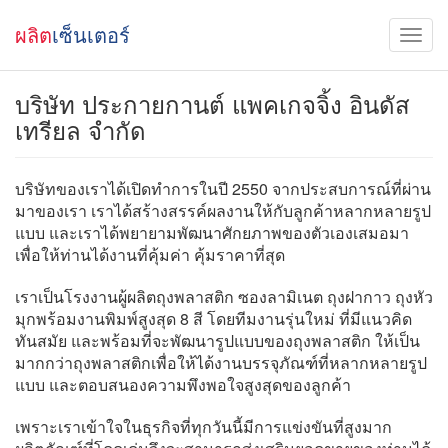
ผลิต
เซ็นเตอร์
บริษัท ประกายกานต์ แพคเกจจิ้ง อินดัส
เทรียล จำกัด
บริษัทของเราได้เปิดทำการในปี 2550 จากประสบการณ์ที่ผ่าน
มาของเรา เราได้สร้างสรรค์ผลงานให้กับลูกค้าหลากหลายรูป
แบบ และเราได้พยายามพัฒนาศักยภาพของตัวเองเสมอมา
เพื่อให้ท่านได้งานที่คุ้มค่า คุ้มราคาที่สุด
เราเป็นโรงงานผู้ผลิตถุงพลาสติก ซองลามิเนต ถุงฝากาว ถุงหัว
มุกพร้อมงานพิมพ์สูงสุด 8 สี โดยทีมงานรุ่นใหม่ ที่มีแนวคิด
ทันสมัย และพร้อมที่จะพัฒนารูปแบบของถุงพลาสติก ให้เป็น
มากกว่าถุงพลาสติกเพื่อให้ได้งานบรรจุภัณฑ์ที่หลากหลายรูป
แบบ และตอบสนองความพึงพอใจสูงสุดของลูกค้า
เพราะเราเข้าใจในธุรกิจที่ทุกวันนี้มีการแข่งขันที่สูงมาก