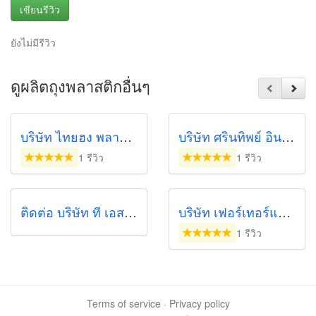
เขียนรีวิว
ยังไม่มีรีวิว
ดูผลิตถุงพลาสติกอื่นๆ
บริษัท ไทยฮง พลาสติก อินดัสทรี จำกัด
บริษัท ศรินทิพย์ อินเตอร์แพค จำกัด
1 รีวิว
1 รีวิว
ติดต่อ บริษัท ที เอส พี พลาสติก จำกัด
บริษัท เฟอร์เทอร์แลนซ์ อินเตอร์เทรด (1963) จำกัด
1 รีวิว
Terms of service
·
Privacy policy