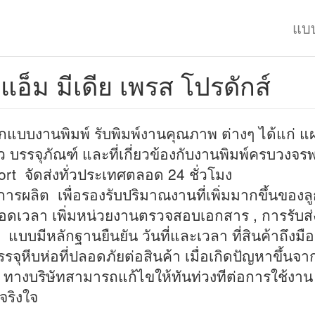
แบ
แอ็ม มีเดีย เพรส โปรดักส์
กแบบงานพิมพ์ รับพิมพ์งานคุณภาพ ต่างๆ ได้แก่ แผ
ว บรรจุภัณฑ์ และที่เกี่ยวข้องกับงานพิมพ์ครบวงจร
rt จัดส่งทั่วประเทศตลอด 24 ชั่วโมง
การผลิต เพื่อรองรับปริมาณงานที่เพิ่มมากขึ้นของลู
อดเวลา เพิ่มหน่วยงานตรวจสอบเอกสาร , การรับส่
 แบบมีหลักฐานยืนยัน วันที่และเวลา ที่สินค้าถึงมือผู
รจุหีบห่อที่ปลอดภัยต่อสินค้า เมื่อเกิดปัญหาขึ้นจา
า ทางบริษัทสามารถแก้ไขให้ทันท่วงทีต่อการใช้งาน
ริงใจ