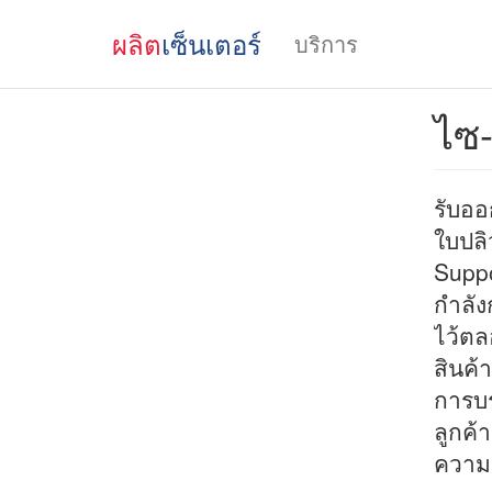
ผลิต
เซ็นเตอร์
บริการ
ไซ-
รับออ
ใบปลิ
Suppo
กำลัง
ไว้ตล
สินค้า
การบร
ลูกค้
ความจ