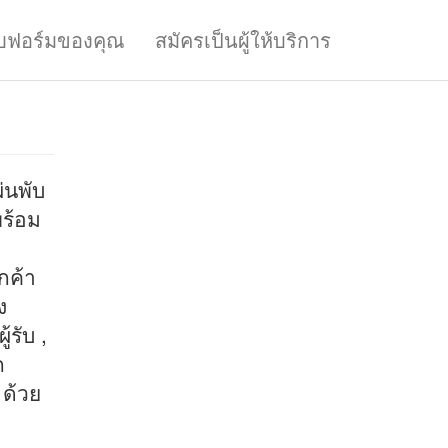
บฟอร์มของคุณ
สมัครเป็นผู้ให้บริการ
่นพับ
พร้อม
กค้า
ง
้รับ ,
ก
 ด้วย