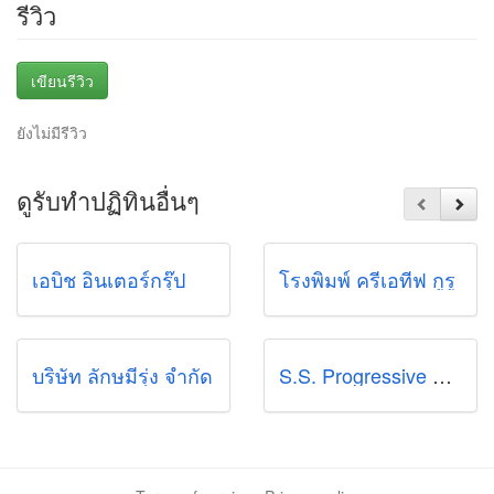
รีวิว
เขียนรีวิว
ยังไม่มีรีวิว
ดูรับทำปฏิทินอื่นๆ
เอบิช อินเตอร์กรุ๊ป
โรงพิมพ์ ครีเอทีฟ กูรู
บริษัท ลักษมีรุ่ง จำกัด
S.S. Progressive Media