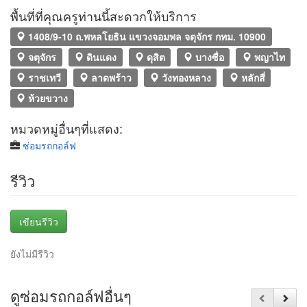
พื้นที่ที่คุณครูท่านนี้สะดวกให้บริการ
1408/9-10 ถ.พหลโยธิน แขวงจอมพล จตุจักร กทม. 10900
จตุจักร
ดินแดง
ดุสิต
บางซื่อ
พญาไท
ราชเทวี
ลาดพร้าว
วังทองหลาง
หลักสี่
ห้วยขวาง
หมวดหมู่อื่นๆที่แสดง:
ซ่อมรถกอล์ฟ
รีวิว
เขียนรีวิว
ยังไม่มีรีวิว
ดูซ่อมรถกอล์ฟอื่นๆ