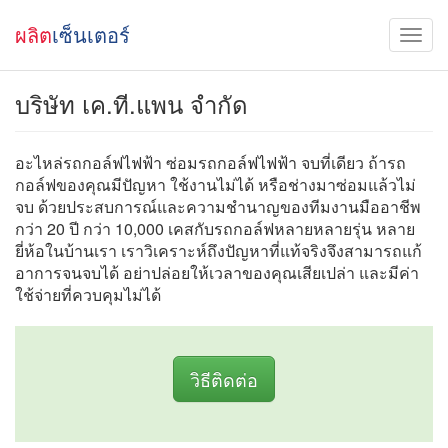
ผลิต
เซ็นเตอร์
บริษัท เค.ที.แพน จำกัด
อะไหล่รถกอล์ฟไฟฟ้า ซ่อมรถกอล์ฟไฟฟ้า จบที่เดียว ถ้ารถ
กอล์ฟของคุณมีปัญหา ใช้งานไม่ได้ หรือช่างมาซ่อมแล้วไม่
จบ ด้วยประสบการณ์และความชำนาญของทีมงานมืออาชีพ
กว่า 20 ปี กว่า 10,000 เคสกับรถกอล์ฟหลายหลายรุ่น หลาย
ยี่ห้อในบ้านเรา เราวิเคราะห์ถึงปัญหาที่แท้จริงจึงสามารถแก้
อาการจนจบได้ อย่าปล่อยให้เวลาของคุณเสียเปล่า และมีค่า
ใช้จ่ายที่ควบคุมไม่ได้
วิธีติดต่อ