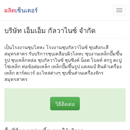
ผลิต
เซ็นเตอร์
บริษัท เอ็มเอ็ม กัลวาไนซ์ จำกัด
เป็นโรงงานชุบโลหะ โรงงานชุบกัลวาไนซ์ ชุบสังกะสี
สมุทรสาคร รับบริการชุบเคลือบผิวโลหะ ชุบงานเหล็กปั๊มขึ้น
รูป ชุบเหล็กหล่อ ชุบกัลวาไนซ์ ชุบซิงค์ น็อต โบลท์ สกรู ตะปู
โซ่เหล็ก ท่อข้อต่อเหล็ก เหล็กปั๊มขึ้นรูป แคลมป์ สินค้าเครื่อง
เหล็ก ฮาร์ดแวร์ อะไหล่ต่างๆ ชุบชิ้นส่วนเครื่องจักร
สมุทรสาคร
วิธีติดต่อ