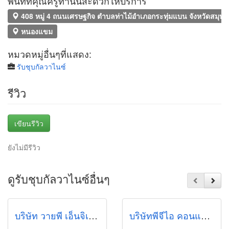
พื้นที่ที่คุณครูท่านนี้สะดวกให้บริการ
408 หมู่ 4 ถนนเศรษฐกิจ ตำบลท่าไม้อำเภอกระทุ่มแบน จังหวัดสมุ
หนองแขม
หมวดหมู่อื่นๆที่แสดง:
รับชุบกัลวาไนซ์
รีวิว
เขียนรีวิว
ยังไม่มีรีวิว
ดูรับชุบกัลวาไนซ์อื่นๆ
บริษัท วายพี เอ็นจิเนียริ่ง แอนด์ เซอร์วิส จำกัด
บริษัทพีจีไอ คอนแทรคเตอร์ จำกัด