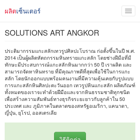
ผลิต
เซ็นเตอร์
SOLUTIONS ART ANGKOR
ประติมากรรมแกะสลักเทวรูปศิลปะโบราณ ก่อตั้งขึ้นในปี พ.ศ.
2014 เป็นผู้ผลิตหัตถกรรมหินทรายแกะสลัก โดยช่างฝีมือที่มี
ทักษะมีประสบการณ์แกะสลักหินมากกว่า 50 ปี เราผลิต และ
สามารถจัดหาหินทราย ที่มีคุณภาพดีที่สุดเพื่อใช้ในการแกะ
สลัก โดยนักออกแบบพร้อมคนงานที่มีความคุ้นเคยกับรูปแบบ
การแกะสลักหินศิลปะตะวันออก เทวรูปหินแกะสลัก ผลิตภัณฑ์
ทั้งหมดของเราจะทำด้วยฝีมือและจากหินธรรมชาติทุกชนิด
เพื่อสร้างความสัมพันธ์ทางธุรกิจระยะยาวกับลูกค้าใน 50
ประเทศ และ ภูมิภาคในตลาดของสหรัฐอเมริกา, แคนาดา,
ญี่ปุ่น, ยุโรป, ออสเตรเลีย
วิธีติดต่อ