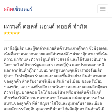
ผลิต
เซ็นเตอร์
เทรนดี้ ดอลส์ แอนด์ ทอยส์ จำกัด
เราคือผู้ผลิต และผู้จัดจำหน่ายสินค้าประเภทตุ๊กตา ซึ่งมีจุดเด่น
เน้นที่ความหลากหลายและสีสันของดีไซน์ของตุ๊กตาเราที่เน้น
ความน่ารักและตัวการ์ตูนที่สร้างสรรค์ และได้รับแรงบันดาล
ใจจากสไตล์ตัวการ์ตูนของประเทศญี่ปุ่น และประเทศเกาหลี
นอกจากสินค้าตุ๊กตาแบบมาตรฐานต่างๆแล้ว เรายังรับผลิต
ตุ๊กตา รับทำตุ๊กตา รับออกแบบและขึ้นตัวอย่าง สินค้าตามแบบ
ของลูกค้า สำหรับงานพรีเมี่ยม สินค้าพรีเมี่ยม ของพรีเมี่ยม
ของขวัญ และของที่ระลึก เราเน้นการออกแบบและผลิตตุ๊กตา
ตัวการ์ตูน มาสคอต โลโก้ของบริษัท พร้อมทั้งสินค้าอื่นๆที่
เกี่ยวข้องให้มีความหลากหลาย โดดเด่น สนับสนุนการสร้าง
แบรนของลูกค้า ที่สำคัญเราใส่ใจและทุ่มเทกับรายละเอียด
และคัดสรรวัตถุดิบคุณภาพที่นำมาใช้ผลิตตุ๊กตา สินค้าพรีเมี่