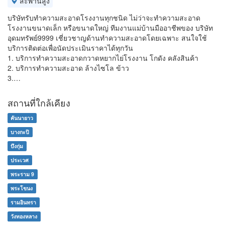
สะพานสูง
บริษัทรับทำความสะอาดโรงงานทุกชนิด ไม่ว่าจะทำความสะอาด
โรงงานขนาดเล็ก หรือขนาดใหญ่ ทีมงานแม่บ้านมืออาชีพของ บริษัท
อุดมทรัพย์9999 เชี่ยวชาญด้านทำความสะอาดโดยเฉพาะ สนใจใช้
บริการติดต่อเพื่อนัดประเมินราคาได้ทุกวัน
1. บริการทำความสะอาดกวาดหยากไย่โรงงาน โกดัง คลังสินค้า
2. บริการทำความสะอาด ล้างไซโล ข้าว
3.…
สถานที่ใกล้เคียง
คันนายาว
บางกะปิ
บึงกุ่ม
ประเวศ
พระราม 9
พระโขนง
รามอินทรา
วังทองหลาง