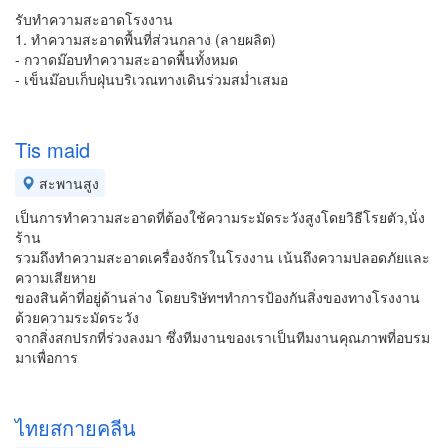
รับทำความสะอาดโรงงาน
1. ทำความสะอาดพื้นที่ส่วนกลาง (ลายผลิต)
- กวาดม๊อบทำความสะอาดพื้นทั้งหมด
- เข็นม๊อบเก็บฝุ่นบริเวณทางเดินร่วมสม่ำเสมอ
Tis maid
สะพานสูง
เป็นการทำความสะอาดที่ต้องใช้ความระมัดระวังสูงโดยวิธีโรยตัว,นั่ง
ร้าน
รวมถึงทำความสะอาดเครื่องจักรในโรงงาน เน้นถึงความปลอดภัยและ
ความเสียหาย
ของสินค้าที่อยู่ด้านล่าง โดยบริษัทฯทำการป้องกันสิ่งของทางโรงงาน
ด้วยความระมัดระวัง
จากสิ่งสกปรกที่ร่วงลงมา ซึ่งทีมงานของเราเป็นทีมงานคุณภาพที่อบรม
มาเพื่อการ
ไทยสกายคลีน