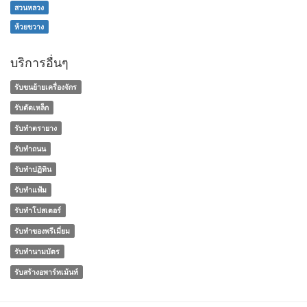
สวนหลวง
ห้วยขวาง
บริการอื่นๆ
รับขนย้ายเครื่องจักร
รับตัดเหล็ก
รับทำตรายาง
รับทำถนน
รับทำปฏิทิน
รับทำแฟ้ม
รับทำโปสเตอร์
รับทําของพรีเมี่ยม
รับทํานามบัตร
รับสร้างอพาร์ทเม้นท์