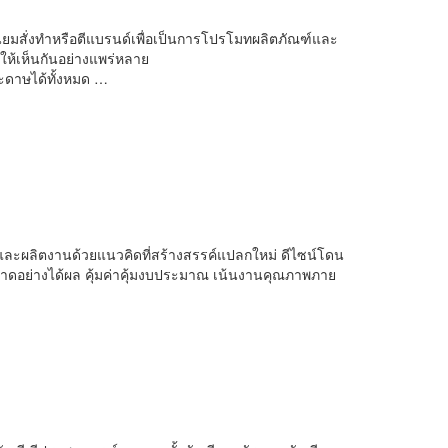
านิยมสั่งทำหรือตีแบรนด์เพื่อเป็นการโปรโมทผลิตภัณฑ์และ
ให้เห็นกันอย่างแพร่หลาย
ะดาษได้ทั้งหมด …
และผลิตงานด้วยแนวคิดที่สร้างสรรค์แปลกใหม่ ดีไซน์โดน
ดอย่างได้ผล คุ้มค่าคุ้มงบประมาณ เน้นงานคุณภาพภาย