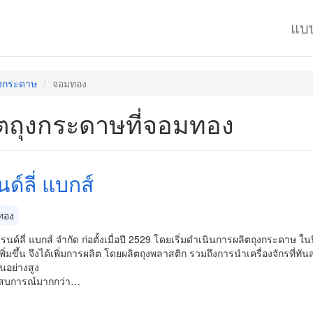
แบ
ุงกระดาษ
จอมทอง
ตถุงกระดาษที่จอมทอง
ด์ลี่ แบกส์
ทอง
ฟรนด์ลี่ แบกส์ จำกัด ก่อตั้งเมื่อปี 2529 โดยเริ่มดำเนินการผลิตถุงกระดาษ ใน
ิ่มขึ้น จึงได้เพิ่มการผลิต โดยผลิตถุงพลาสติก รวมถึงการนำเครื่องจักร
็นอย่างสูง
สบการณ์มากกว่า…