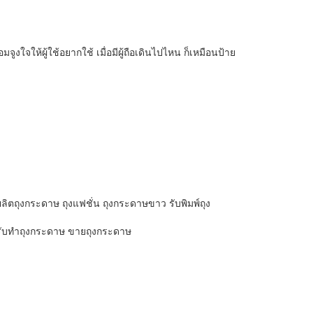
จูงใจให้ผู้ใช้อยากใช้ เมื่อมีผู้ถือเดินไปไหน ก็เหมือนป้าย
ตถุงกระดาษ ถุงแฟชั่น ถุงกระดาษขาว รับพิมพ์ถุง
สวย รับทำถุงกระดาษ ขายถุงกระดาษ