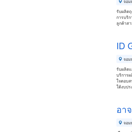
จอม
รับผลิตถ
การบริกา
ลูกค้าส
ID 
จอม
รับผลิต
บริการผ
ใจตอบสน
ใต้งบประ
อาจ
จอม