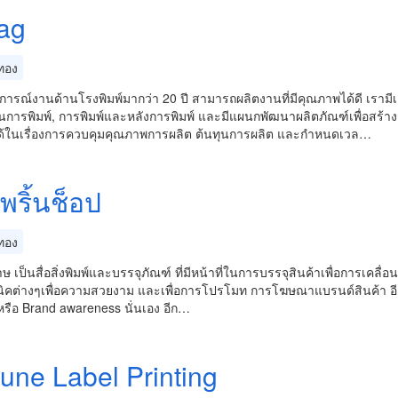
ag
ทอง
ารณ์งานด้านโรงพิมพ์มากว่า 20 ปี สามารถผลิตงานที่มีคุณภาพได้ดี เรามีเ
่อนการพิมพ์, การพิมพ์และหลังการพิมพ์ และมีแผนกพัฒนาผลิตภัณฑ์เพื่อสร้าง
่นได้ในเรื่องการควบคุมคุณภาพการผลิต ต้นทุนการผลิต และกำหนดเวล…
พริ้นช็อป
ทอง
ษ เป็นสื่อสิ่งพิมพ์และบรรจุภัณฑ์ ที่มีหน้าที่ในการบรรจุสินค้าเพื่อการเคล
ิคต่างๆเพื่อความสวยงาม และเพื่อการโปรโมท การโฆษณาแบรนด์สินค้า อีเว้น
รือ Brand awareness นั่นเอง อีก…
tune Label Printing