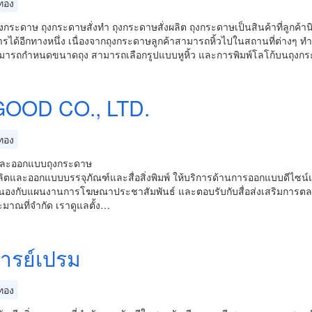
ทอง
ุงกระดาษ ถุงกระดาษสั่งทำ ถุงกระดาษสั่งผลิต ถุงกระดาษเป็นสินค้าที่ลูกค้
รได้อีกทางหนึ่ง เนื่องจากถุงกระดาษลูกค้าสามารถหิ้วไปในสถานที่ต่างๆ ทำ
ามารถกำหนดขนาดถุง สามารถเลือกรูปแบบหูหิ้ว และการพิมพ์โลโก้บนถุงกร
GOOD CO., LTD.
ทอง
และออกแบบถุงกระดาษ
ลิตและออกแบบบรรจุภัณฑ์และสื่อสิ่งพิมพ์ ให้บริการด้านการออกแบบดีไซน์
องกับแผนงานการโฆษณาประชาสัมพันธ์ และตอบรับกับสื่อส่งเสริมการตลา
มาณที่จำกัด เราดูแลตั้ง…
ารย์เปรม
ทอง