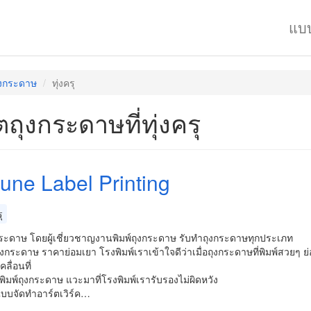
แบ
ุงกระดาษ
ทุ่งครุ
ตถุงกระดาษที่ทุ่งครุ
tune Label Printing
ุ
งกระดาษ โดยผู้เชี่ยวชาญงานพิมพ์ถุงกระดาษ รับทำถุงกระดาษทุกประเภท
ถุงกระดาษ ราคาย่อมเยา โรงพิมพ์เราเข้าใจดีว่าเมื่อถุงกระดาษที่พิมพ์สวยๆ ย่อม
ื่อนที่
พิมพ์ถุงกระดาษ แวะมาที่โรงพิมพ์เรารับรองไม่ผิดหวัง
บบจัดทำอาร์ตเวิร์ค…