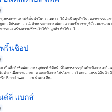
ุ
ผลิตถุงกระดาษคราฟท์ชั้นนำในประเทศ เราได้ดำเนินธุรกิจในอุตสาหกรรมถุง
าญและมีประสบการณ์ ด้วยประสบการณ์และความเชี่ยวชาญที่สั่งสมมานาน เร
งการและสร้างความพึงพอใจให้กับลูกค้า ทำให้เราไ…
พริ้นช็อป
ุ
ษ เป็นสื่อสิ่งพิมพ์และบรรจุภัณฑ์ ที่มีหน้าที่ในการบรรจุสินค้าเพื่อการเคล
ิคต่างๆเพื่อความสวยงาม และเพื่อการโปรโมท การโฆษณาแบรนด์สินค้า อีเว้น
รือ Brand awareness นั่นเอง อีก…
ด์ลี่ แบกส์
ุ