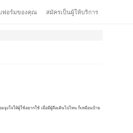
บฟอร์มของคุณ
สมัครเป็นผู้ให้บริการ
จูงใจให้ผู้ใช้อยากใช้ เมื่อมีผู้ถือเดินไปไหน ก็เหมือนป้าย