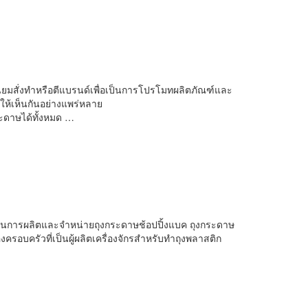
านิยมสั่งทำหรือตีแบรนด์เพื่อเป็นการโปรโมทผลิตภัณฑ์และ
ให้เห็นกันอย่างแพร่หลาย
ะดาษได้ทั้งหมด …
ดำเนินการผลิตและจำหน่ายถุงกระดาษช้อปปิ้งแบค ถุงกระดาษ
ครอบครัวที่เป็นผู้ผลิตเครื่องจักรสำหรับทำถุงพลาสติก