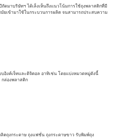
ปีถัดมาบริษัทฯ ได้เล็งเห็นถึงแนวโน้มการใช้ถุงพลาสติกที่มี
ที่ทันสมัยเข้ามาใช้ในกระบวนการผลิต จนสามารถประสบความ
บอิงค์เจ็ทและดิจิตอล อาทิเช่น โดยแบ่งหมวดหมู่ดังนี้
ง กล่องพลาสติก
ตถุงกระดาษ ถุงแฟชั่น ถุงกระดาษขาว รับพิมพ์ถุง