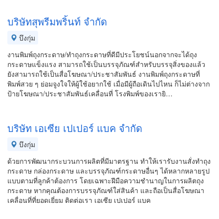
บริษัทสุพรีมพริ้นท์ จำกัด
บึงกุ่ม
งานพิมพ์ถุงกระดาษ/ทำถุงกระดาษที่ดีมีประโยชน์นอกจากจะได้ถุง
กระดาษแข็งแรง สามารถใช้เป็นบรรจุภัณฑ์สำหรับบรรจุสิ่งของแล้ว
ยังสามารถใช้เป็นสื่อโฆษณา/ประชาสัมพันธ์ งานพิมพ์ถุงกระดาษที่
พิมพ์สวย ๆ ย่อมจูงใจให้ผู้ใช้อยากใช้ เมื่อมีผู้ถือเดินไปไหน ก็ไม่ต่างจาก
ป้ายโฆษณา/ประชาสัมพันธ์เคลื่อนที่ โรงพิมพ์ของเรายิ…
บริษัท เอเซีย เปเปอร์ แบค จำกัด
บึงกุ่ม
ด้วยการพัฒนากระบวนการผลิตที่มีมาตรฐาน ทำให้เรารับงานสั่งทำถุง
กระดาษ กล่องกระดาษ และบรรจุภัณฑ์กระดาษอื่นๆ ได้หลากหลายรูป
แบบตามที่ลูกค้าต้องการ โดยเฉพาะฝีมือความชำนาญในการผลิตถุง
กระดาษ หากคุณต้องการบรรจุภัณฑ์ใส่สินค้า และถือเป็นสื่อโฆษณา
เคลื่อนที่ที่ยอดเยี่ยม ติดต่อเรา เอเซีย เปเปอร์ แบค