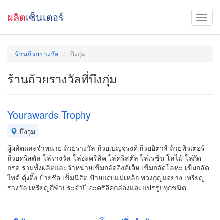
ผลิต
เซ็นเตอร์
ร้านถ้วยรางวัล
บึงกุ่ม
ร้านถ้วยรางวัลที่บึงกุ่ม
Yourawards Trophy
บึงกุ่ม
ผู้ผลิตและจำหน่าย ถ้วยรางวัล ถ้วยเบญจรงค์ ถ้วยอิตาลี ถ้วยพิวเตอร์
ถ้วยคริสตัล โล่รางวัล โล่อะคริลิค โล่คริสตัล โล่เรซิ่น โล่ไม้ โล่กัด
กรด รวมทั้งผลิตและจำหน่ายเข็มกลัดอิงค์เจ็ท เข็มกลัดโลหะ เข็มกลัด
ไทด์ ตุ้งติ้ง ป้ายชื่อ เข็มนิสิต ป้ายแถบแม่เหล็ก พวงกุญแจยาง เหรียญ
รางวัล เหรียญกีฬาประจำปี อะคริลิคกล่องและแปรรูปทุกชนิด