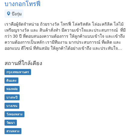
บางกอกโทรฟี่
บึงกุ่ม
เราคือผู้จัดจำหน่าย ถ้วยรางวัล โทรฟี่ โล่คริสตัล โล่อะคริลิค โล่ไม้
เหรียญรางวัล และ สินค้าสั่งทำ มีความเข้าใจและประสบการณ์ ที่มี
กว่า 30 ปี ที่ตอบสนองความต้องการ ให้ลูกค้าแบบเข้าใจ และเข้าถึง
ความต้องการเป็นหลัก เรามีทีมงาน มากประสบการณ์ ที่ผลิต และ
ออกแบบ ดีไซน์ ที่ทันสมัย ให้ลูกค้าได้อย่างเข้าถึง และประทับใจ…
สถานที่ใกล้เคียง
กรุงเทพมหานคร
ดินแดง
ทองหล่อ
บางกะปิ
บางเขน
วังทองหลาง
วัฒนา
สวนหลวง