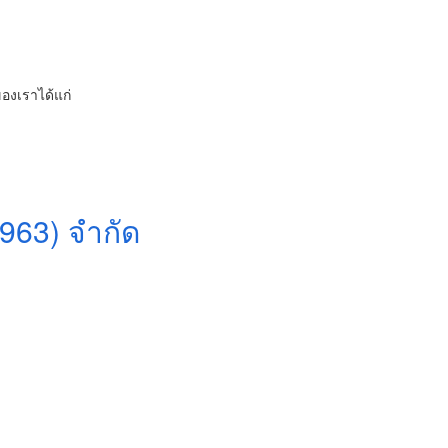
องเราได้แก่
1963) จำกัด