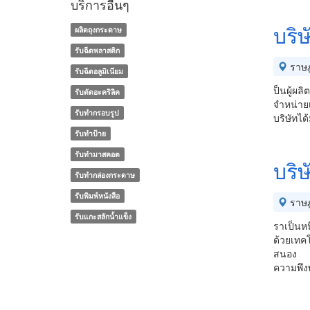
บริการอื่นๆ
บริษ
ผลิตถุงกระดาษ
รับฉีดพลาสติก
ราษฎ
รับฉีดอลูมิเนียม
ป็นผู้ผล
รับตัดอะคริลิค
จำหน่ายเ
รับทำกรอบรูป
บริษัทได
รับทำป้าย
รับทำมาสคอต
บริษ
รับทํากล่องกระดาษ
รับพิมพ์หนังสือ
ราษฎ
รับแกะสลักน้ำแข็ง
ราเป็นห
ด้วยเทคโ
สนอง
ความพึง