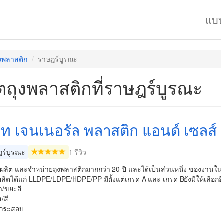
แบ
ุงพลาสติก
ราษฎร์บูรณะ
ตถุงพลาสติกที่ราษฎร์บูรณะ
ษัท เจนเนอรัล พลาสติก แอนด์ เซลส์
ร์บูรณะ
1 รีวิว
ผู้ผลิต และจำหน่ายถุงพลาสติกมากกว่า 20 ปี และได้เป็นส่วนหนึ่ง ของงา
ลิตได้แก่ LLDPE/LDPE/HDPE/PP มีตั้งแต่เกรด A และ เกรด Bยังมีให้เลื
ำ/ขยะสี
ส/สี
นกระสอบ