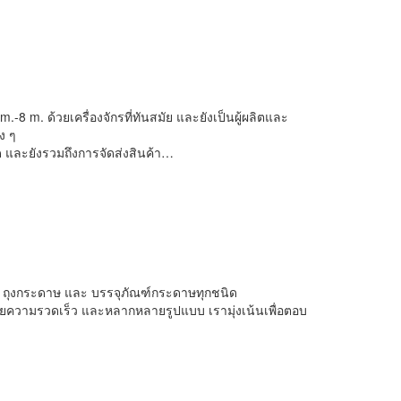
-8 m. ด้วยเครื่องจักรที่ทันสมัย และยังเป็นผู้ผลิตและ
ง ๆ
ด และยังรวมถึงการจัดส่งสินค้า…
ิก ถุงกระดาษ และ บรรจุภัณฑ์กระดาษทุกชนิด
ตด้วยความรวดเร็ว และหลากหลายรูปแบบ เรามุ่งเน้นเพื่อตอบ