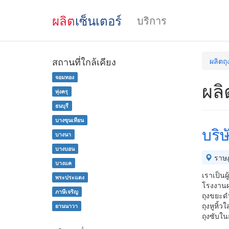
ผลิต
เซ็นเตอร์
บริการ
สถานที่ใกล้เคียง
ผลิตถ
จอมทอง
ผลิ
ทุ่งครุ
ธนบุรี
บางขุนเทียน
บริ
บางนา
บางบอน
ราษฎ
บางแค
เราเป็น
พระประแดง
โรงงานผ
ภาษีเจริญ
ถุงขยะด
ถุงหูหิ้วใ
ยานนาวา
ถุงซับใ