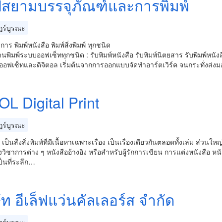
ป์สยามบรรจุภัณฑ์และการพิมพ์
ร์บูรณะ
การ พิมพ์หนังสือ พิมพ์สิ่งพิมพ์ ทุกชนิด
นพิมพ์ระบบออฟเซ็ททุกชนิด : รับพิมพ์หนังสือ รับพิมพ์นิตยสาร รับพิมพ์หนังส
อฟเซ็ทและดิจิตอล เริ่มต้นจากการออกแบบจัดทำอาร์ตเวิร์ค จนกระทั่งส่
L Digital Print
ร์บูรณะ
” เป็นสื่งสิ่งพิมพ์ที่มีเนื้อหาเฉพาะเรื่อง เป็นเรื่องเดียวกันตลอดทั้งเล่ม ส่
ิชาการต่าง ๆ หนังสืออ้างอิง หรือสำหรับผู้รักการเขียน การแต่งหนังสือ หนัง
เป็นที่ระลึก…
ัท อีเล็ฟแว่นคัลเลอร์ส จำกัด