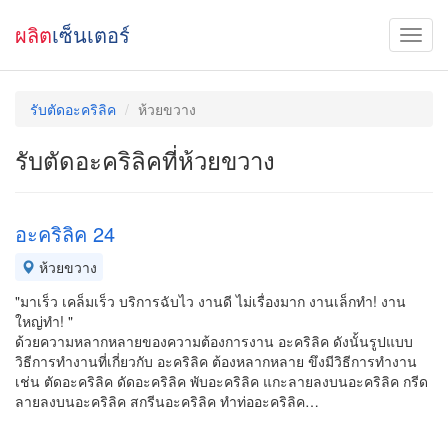
ผลิต
เซ็นเตอร์
รับตัดอะคริลิค
ห้วยขวาง
รับตัดอะคริลิคที่ห้วยขวาง
อะคริลิค 24
ห้วยขวาง
"มาเร็ว เคล็มเร็ว บริการฉับไว งานดี ไม่เรื่องมาก งานเล็กทำ! งาน
ใหญ่ทำ! "
ด้วยความหลากหลายของความต้องการงาน อะคริลิค ดังนั้นรูปแบบ
วิธีการทำงานที่เกี่ยวกับ อะคริลิค ต้องหลากหลาย ขึงมีวิธีการทำงาน
เช่น ตัดอะคริลิค ดัดอะคริลิค พับอะคริลิค แกะลายลงบนอะคริลิค กรีด
ลายลงบนอะคริลิค สกรีนอะคริลิค ทำท่ออะคริลิค…