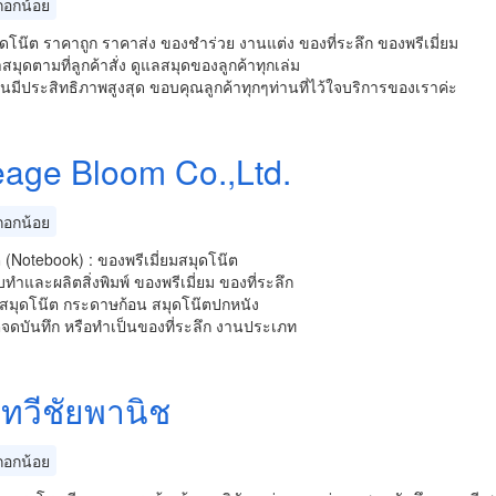
อกน้อย
ดโน๊ต ราคาถูก ราคาส่ง ของชำร่วย งานแต่ง ของที่ระลึก ของพรีเมี่ยม
สมุดตามที่ลูกค้าสั่ง ดูแลสมุดของลูกค้าทุกเล่ม
งานมีประสิทธิภาพสูงสุด ขอบคุณลูกค้าทุกๆท่านที่ไว้ใจบริการของเราค่ะ
eage Bloom Co.,Ltd.
อกน้อย
 (Notebook) : ของพรีเมี่ยมสมุดโน๊ต
บทำและผลิตสิ่งพิมพ์ ของพรีเมี่ยม ของที่ระลึก
์สมุดโน๊ต กระดาษก้อน สมุดโน๊ตปกหนัง
จดบันทึก หรือทำเป็นของที่ระลึก งานประเภท
นทวีชัยพานิช
อกน้อย