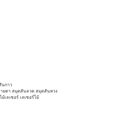
ดสันกาว
สายตา สมุดสันลวด สมุดสันหวง
ม้เลเซอร์ เลเซอร์ไม้