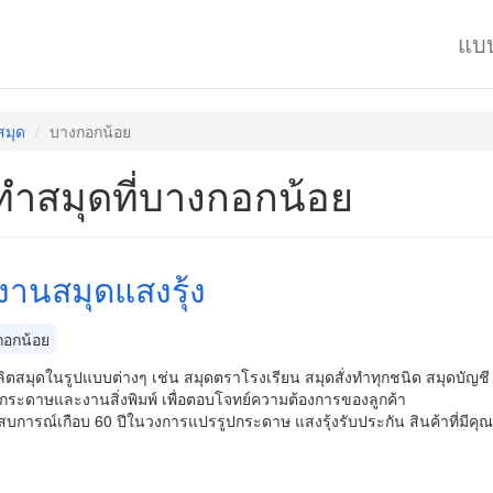
แบ
สมุด
บางกอกน้อย
ทำสมุดที่บางกอกน้อย
งานสมุดแสงรุ้ง
อกน้อย
ผลิตสมุดในรูปแบบต่างๆ เช่น สมุดตราโรงเรียน สมุดสั่งทำทุกชนิด สมุดบัญช
กระดาษและงานสิ่งพิมพ์ เพื่อตอบโจทย์ความต้องการของลูกค้า
บการณ์เกือบ 60 ปีในวงการแปรรูปกระดาษ แสงรุ้งรับประกัน สินค้าที่มีคุณภ