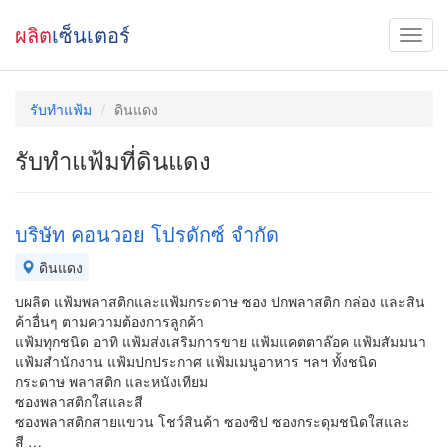
ผลิต
เซ็นเตอร์
รับทำแฟ้ม
ดินแดง
รับทำแฟ้มที่ดินแดง
บริษัท คอนวอย โปรดักซ์ จำกัด
ดินแดง
บผลิต แฟ้มพลาสติกและแฟ้มกระดาษ ซอง ปกพลาสติก กล่อง และสิน
ค้าอื่นๆ ตามความต้องการลูกค้า
แฟ้มทุกชนิด อาทิ แฟ้มส่งเสริมการขาย แฟ้มแคตตาล๊อค แฟ้มสัมมนา
แฟ้มสำนักงาน แฟ้มปกประกาศ แฟ้มเมนูอาหาร ฯลฯ ทั้งชนิด
กระดาษ พลาสติก และหนังเทียม
ซองพลาสติกใสและสี
ซองพลาสติกสายแขวน โชว์สินค้า ซองซิป ซองกระดุมชนิดใสและ
สี …