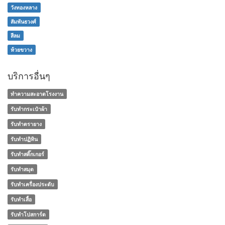
วังทองหลาง
สัมพันธวงศ์
สีลม
ห้วยขวาง
บริการอื่นๆ
ทำความสะอาดโรงงาน
รับทำกระเป๋าผ้า
รับทำตรายาง
รับทำปฏิทิน
รับทำสติ๊กเกอร์
รับทำสมุด
รับทำเครื่องประดับ
รับทำเสื้อ
รับทำโปสการ์ด