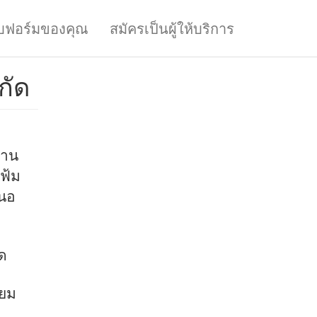
บฟอร์มของคุณ
สมัครเป็นผู้ให้บริการ
กัด
งาน
ฟ้ม
สนอ
ด
่ยม