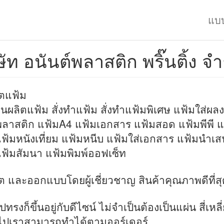
แบ
ษัท อนันต์พลาสติก พริ๊นติ้ง จำ
ิตแฟ้ม
นผลิตแฟ้ม สั่งทำแฟ้ม สั่งทำแฟ้มพิเศษ แฟ้มใส่ผล
ลาสติก แฟ้มA4 แฟ้มเอกสาร แฟ้มสอด แฟ้มพีพี แ
แฟ้มหนังเที่ยม แฟ้มหนีบ แฟ้มใส่เอกสาร แฟ้มนำเ
ฟ้มสัมนา แฟ้มพิมพ์ออฟเซ็ท
ิต และออกแบบโดยผู้เชี่ยวชาญ สินค้าคุณภาพดีที่สุ
รูปทรงก็ขึ้นอยู่กับดีไซน์ ไม่จำเป็นต้องเป็นแผ่น สี่เหลี
ไปเราสามารถทำได้ตามออร์เดอร์