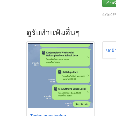
เขียนรี
ยังไม่มีรี
ดูรับทำแฟ้มอื่นๆ
ปกผ้
Techniquestyping