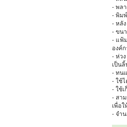
- พลา
- พิม
- หลั
- ขน
- แฟ้
องค์ก
- ห่ว
เป็นล
- ทน
- ใช้ไ
- ใช้
- สา
เพื่อ
- จำนว