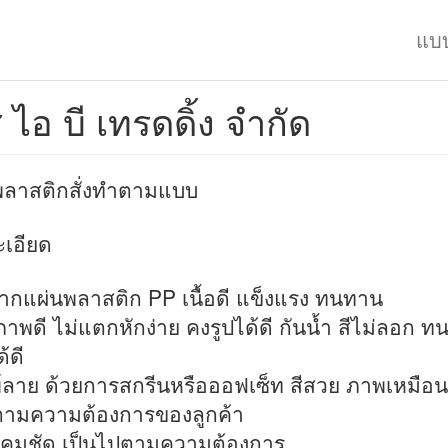
แบ
 ไอ บี เทรดดิ้ง จำกัด
พลาสติกสั่งทำตามแบบ
เอียด
ากแผ่นพลาสติก PP เนื้อดี แข็งแรง ทนทาน
ภาพดี ไม่แตกหักง่าย คงรูปได้ดี กันน้ำ สีไม่ลอก 
้ดี
พ์ลาย ด้วยการสกรีนหรือออฟเซ็ท สีสวย ภาพเหมือน
ตามความต้องการของลูกค้า
ันคมชัด เป็นไปตามความต้องการ