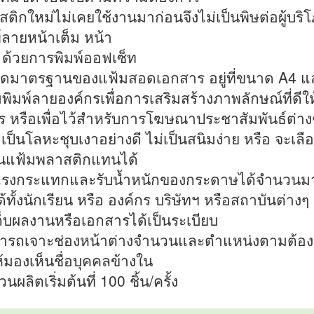
สติกใหม่ไม่เคยใช้งานมาก่อนจึงไม่เป็นพิษต่อผู้บริ
พ์ลายหน้าเต็ม หน้า
ง ด้วยการพิมพ์ออฟเซ็ท
าดมาตรฐานของแฟ้มสอดเอกสาร อยู่ที่ขนาด A4 แ
มพิมพ์ลายองค์กรเพื่อการเสริมสร้างภาพลักษณ์ที่ดีให
ร หรือเพื่อไว้สำหรับการโฆษณาประชาสัมพันธ์ต่าง
ง เป็นโลหะชุบเงาอย่างดี ไม่เป็นสนิมง่าย หรือ จะเลื
ิ้นแฟ้มพลาสติกแทนได้
แรงกระแทกและรับน้ำหนักของกระดาษได้จำนวนม
ด้ทั้งนักเรียน หรือ องค์กร บริษัทฯ หรือสถาบันต่างๆ
เก็บผลงานหรือเอกสารได้เป็นระเบียบ
มารถเจาะช่องหน้าต่างจำนวนและตำแหน่งตามต้อ
ให้มองเห็นชื่อบุคคลข้างใน
นผลิตเริ่มต้นที่ 100 ชิ้น/ครั้ง