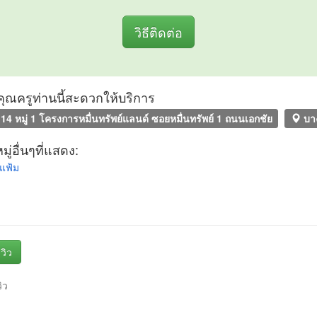
วิธีติดต่อ
ที่คุณครูท่านนี้สะดวกให้บริการ
14 หมู่ 1 โครงการหมื่นทรัพย์แลนด์ ซอยหมื่นทรัพย์ 1 ถนนเอกชัย
บา
ู่อื่นๆที่แสดง:
แฟ้ม
วิว
วิว