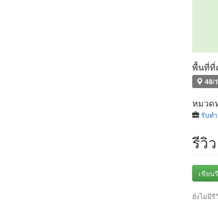
พื้นที่
48/1
หมวดหม
รับทำ
รีวิว
เขียนรี
ยังไม่มีรี