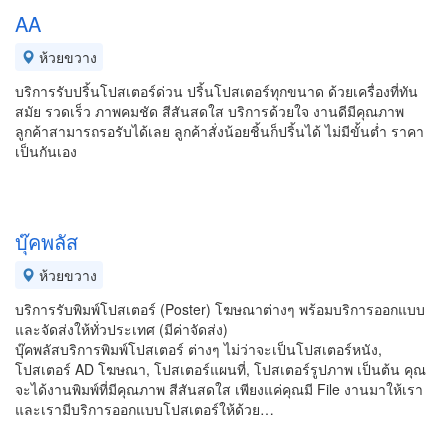
AA
ห้วยขวาง
บริการรับปริ้นโปสเตอร์ด่วน ปริ้นโปสเตอร์ทุกขนาด ด้วยเครื่องที่ทัน
สมัย รวดเร็ว ภาพคมชัด สีสันสดใส บริการด้วยใจ งานดีมีคุณภาพ
ลูกค้าสามารถรอรับได้เลย ลูกค้าสั่งน้อยชิ้นก็ปริ้นได้ ไม่มีขั้นต่ำ ราคา
เป็นกันเอง
บุ๊คพลัส
ห้วยขวาง
บริการรับพิมพ์โปสเตอร์ (Poster) โฆษณาต่างๆ พร้อมบริการออกแบบ
และจัดส่งให้ทั่วประเทศ (มีค่าจัดส่ง)
บุ๊คพลัสบริการพิมพ์โปสเตอร์ ต่างๆ ไม่ว่าจะเป็นโปสเตอร์หนัง,
โปสเตอร์ AD โฆษณา, โปสเตอร์แผนที่, โปสเตอร์รูปภาพ เป็นต้น คุณ
จะได้งานพิมพ์ที่มีคุณภาพ สีสันสดใส เพียงแค่คุณมี File งานมาให้เรา
และเรามีบริการออกแบบโปสเตอร์ให้ด้วย…