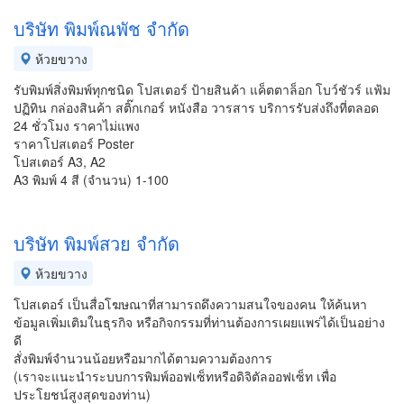
บริษัท พิมพ์ณพัช จำกัด
ห้วยขวาง
รับพิมพ์สิ่งพิมพ์ทุกชนิด โปสเตอร์ ป้ายสินค้า แค็ตตาล็อก โบว์ชัวร์ แฟ้ม
ปฏิทิน กล่องสินค้า สติ๊กเกอร์ หนังสือ วารสาร บริการรับส่งถึงที่ตลอด
24 ชั่วโมง ราคาไม่แพง
ราคาโปสเตอร์ Poster
โปสเตอร์ A3, A2
A3 พิมพ์ 4 สี (จำนวน) 1-100
บริษัท พิมพ์สวย จำกัด
ห้วยขวาง
โปสเตอร์ เป็นสื่อโฆษณาที่สามารถดึงความสนใจของคน ให้ค้นหา
ข้อมูลเพิ่มเติมในธุรกิจ หรือกิจกรรมที่ท่านต้องการเผยแพร่ได้เป็นอย่าง
ดี
สั่งพิมพ์จำนวนน้อยหรือมากได้ตามความต้องการ
(เราจะแนะนำระบบการพิมพ์ออฟเซ็ทหรือดิจิตัลออฟเซ็ท เพื่อ
ประโยชน์สูงสุดของท่าน)