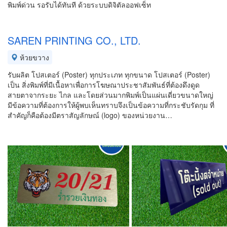
พิมพ์ด่วน รอรับได้ทันที ด้วยระบบดิจิตัลออฟเซ็ท
SAREN PRINTING CO., LTD.
ห้วยขวาง
รับผลิต โปสเตอร์ (Poster) ทุกประเภท ทุกขนาด โปสเตอร์ (Poster)
เป็น สิ่งพิมพ์ที่มีเนื้อหาเพื่อการโฆษณาประชาสัมพันธ์ที่ต้องดึงดูด
สายตาจากระยะ ไกล และโดยส่วนมากพิมพ์เป็นแผ่นเดี่ยวขนาดใหญ่
มีข้อความที่ต้องการให้ผู้พบเห็นทราบจึงเป็นข้อความที่กระชับรัดกุม ที่
สำคัญก็คือต้องมีตราสัญลักษณ์ (logo) ของหน่วยงาน…