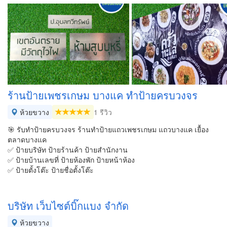
ร้านป้ายเพชรเกษม บางแค ทำป้ายครบวงจร
ห้วยขวาง
1 รีวิว
🎯 รับทำป้ายครบวงจร ร้านทำป้ายแถวเพชรเกษม แถวบางแค เยื้อง
ตลาดบางแค
✅ ป้ายบริษัท ป้ายร้านค้า ป้ายสำนักงาน
✅ ป้ายบ้านเลขที่ ป้ายห้องพัก ป้ายหน้าห้อง
✅ ป้ายตั้งโต๊ะ ป้ายชื่อตั้งโต๊ะ
บริษัท เว็บไซต์บิ๊กแบง จำกัด
ห้วยขวาง