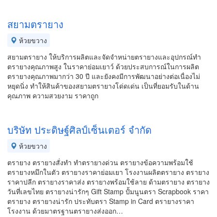
สยามตรายาง
ห้วยขวาง
สยามตรายาง ให้บริการผลิตและจัดจำหน่ายตรายางและอุปกรณ์ทำ
ตรายางคุณภาพสูง ในราคาย่อมเยาว์ ด้วยประสบการณ์ในการผลิต
ตรายางคุณภาพมากว่า 30 ปี และยังคงมีการพัฒนาอย่างต่อเนื่องไม่
หยุดนิ่ง ทำให้สินค้าของสยามตรายางโด่ดเด่น เป็นที่ยอมรับในด้าน
คุณภาพ ความสวยงาม ราคาถูก
บริษัท ประดิษฐ์ศิลป์เซ็นเตอร์ จำกัด
ห้วยขวาง
ตรายาง ตรายางสั่งทำ ทำตรายางด่วน ตรายางข้อความพร้อมใช้
ตรายางหมึกในตัว ตรายางราคาย่อมเยา โรงงานผลิตตรายาง ตรายาง
ราคาปลีก ตรายางราคาส่ง ตรายางพร้อมใช้ลาย ด้ามตรายาง ตรายาง
วันที่เลขไทย ตรายางน่ารักๆ Gift Stamp ปั้มนูนตรา Scrapbook ราคา
ตรายาง ตรายางน่ารัก ประทับตรา Stamp in Card ตรายางราคา
โรงงาน ด้วยมาตรฐานตรายางส่งออก…