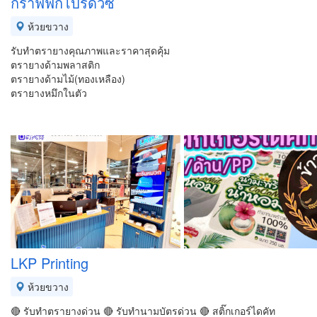
กราฟฟิกโปรดิวซ์
ห้วยขวาง
รับทำตรายางคุณภาพและราคาสุดคุ้ม
ตรายางด้ามพลาสติก
ตรายางด้ามไม้(ทองเหลือง)
ตรายางหมึกในตัว
LKP Printing
ห้วยขวาง
🔴 รับทำตรายางด่วน 🔴 รับทำนามบัตรด่วน 🔴 สติ๊กเกอร์ไดคัท