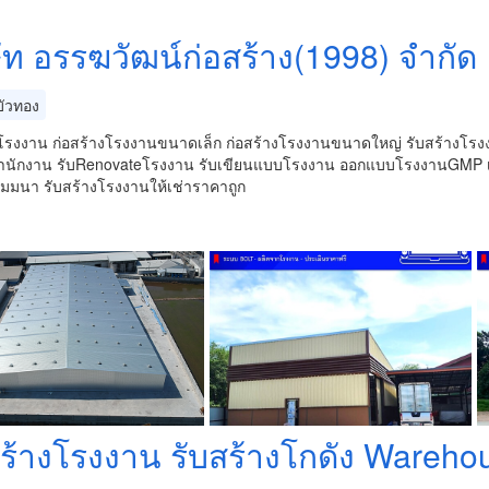
ษัท อรรฆวัฒน์ก่อสร้าง(1998) จำกัด
ัวทอง
งโรงงาน ก่อสร้างโรงงานขนาดเล็ก ก่อสร้างโรงงานขนาดใหญ่ รับสร้างโร
นักงาน รับRenovateโรงงาน รับเขียนแบบโรงงาน ออกแบบโรงงานGMP เขี
ัมมนา รับสร้างโรงงานให้เช่าราคาถูก
สร้างโรงงาน รับสร้างโกดัง Wareho