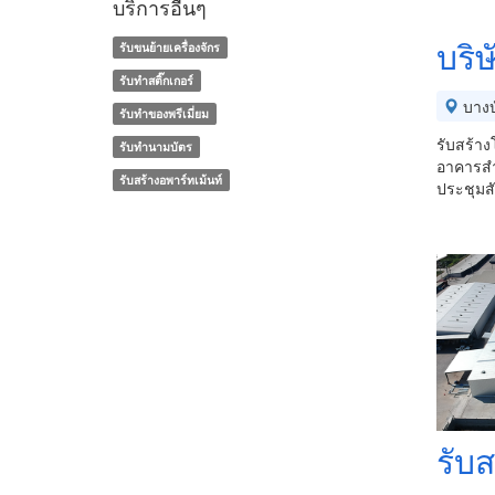
บริการอื่นๆ
บริ
รับขนย้ายเครื่องจักร
รับทำสติ๊กเกอร์
บางบ
รับทําของพรีเมี่ยม
รับสร้า
รับทํานามบัตร
อาคารสำ
รับสร้างอพาร์ทเม้นท์
ประชุมส
รับ