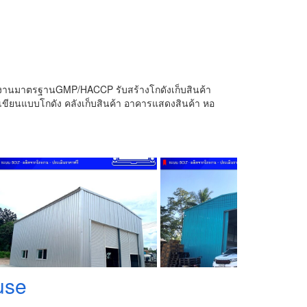
งงานมาตรฐานGMP/HACCP รับสร้างโกดังเก็บสินค้า
ยนแบบโกดัง คลังเก็บสินค้า อาคารแสดงสินค้า หอ
use