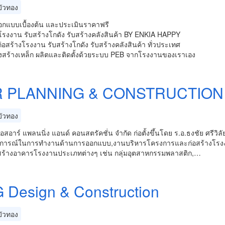
ัวทอง
อกแบบเบื้องต้น และประเมินราคาฟรี
โรงงาน รับสร้างโกดัง รับสร้างคลังสินค้า BY ENKIA HAPPY
่อสร้างโรงงาน รับสร้างโกดัง รับสร้างคลังสินค้า ทั่วประเทศ
งสร้างเหล็ก ผลิตและติดตั้งด้วยระบบ PEB จากโรงงานของเราเอง
 PLANNING & CONSTRUCTION 
ัวทอง
ีเอสอาร์ แพลนนิ่ง แอนด์ คอนสตรัคชั่น จำกัด ก่อตั้งขึ้นโดย ร.อ.ธงชัย ศร
การณ์ในการทำงานด้านการออกแบบ,งานบริหารโครงการและก่อสร้างโรงงานอ
สร้างอาคารโรงงานประเภทต่างๆ เช่น กลุ่มอุตสาหกรรมพลาสติก,…
 Design & Construction
ัวทอง