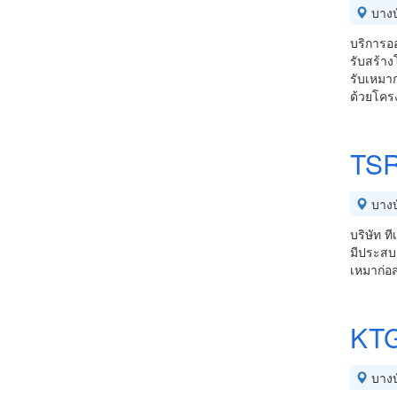
บางบ
บริการอ
รับสร้าง
รับเหมาก
ด้วยโคร
TSR
บางบ
บริษัท ท
มีประสบ
เหมาก่อ
KTG
บางบ