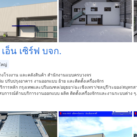
เอ็น เซิร์ฟ บจก.
หญ่
ร้างโรงงาน และคลังสินค้า สำนักงานแบบครบวงจร
ิม ปรับปรุงอาคาร งานออกแบบ ย้าย และติดตั้งเครื่องจักร
ห้บริการหลัก กรุงเทพและปริมณฑล/อยุธยา/ฉะเชิงเทรา/ชลบุรี/ระยอง/สมุทรสาค
บการณ์ด้านบริการงานออกแบบ ผลิต ติดตั้งเครื่องจักรและงานระบบต่าง 