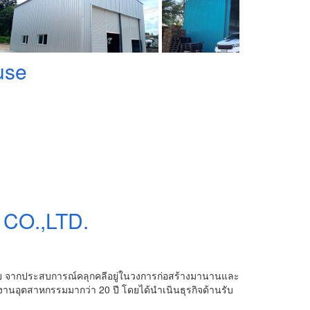
use
CO.,LTD.
ีวิลัย จากประสบการณ์คลุกคลีอยู่ในวงการก่อสร้างมานานและ
ุตสาหกรรมมากว่า 20 ปี โดยได้นำเนินธุรกิจด้านรับ