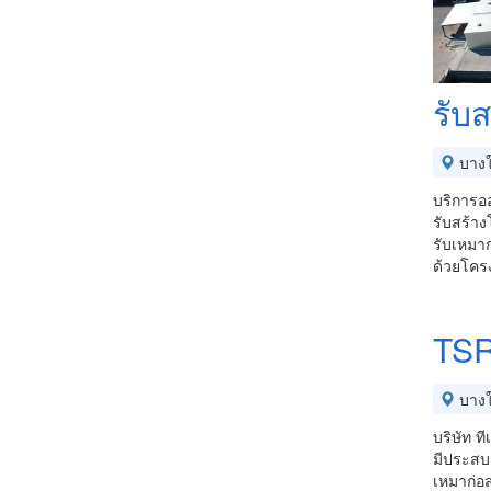
รับ
บางใ
บริการอ
รับสร้าง
รับเหมาก
ด้วยโคร
TSR
บางใ
บริษัท ท
มีประสบ
เหมาก่อ