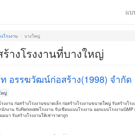
แบ
้างโรงงาน
บางใหญ่
สร้างโรงงานที่บางใหญ่
ษัท อรรฆวัฒน์ก่อสร้าง(1998) จำกัด
หญ่
งโรงงาน ก่อสร้างโรงงานขนาดเล็ก ก่อสร้างโรงงานขนาดใหญ่ รับสร้างโร
นักงาน รับRenovateโรงงาน รับเขียนแบบโรงงาน ออกแบบโรงงานGMP เขี
ัมมนา รับสร้างโรงงานให้เช่าราคาถูก