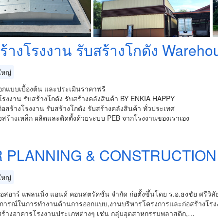
สร้างโรงงาน รับสร้างโกดัง Wareho
หญ่
อกแบบเบื้องต้น และประเมินราคาฟรี
โรงงาน รับสร้างโกดัง รับสร้างคลังสินค้า BY ENKIA HAPPY
่อสร้างโรงงาน รับสร้างโกดัง รับสร้างคลังสินค้า ทั่วประเทศ
งสร้างเหล็ก ผลิตและติดตั้งด้วยระบบ PEB จากโรงงานของเราเอง
 PLANNING & CONSTRUCTION 
หญ่
ีเอสอาร์ แพลนนิ่ง แอนด์ คอนสตรัคชั่น จำกัด ก่อตั้งขึ้นโดย ร.อ.ธงชัย ศร
การณ์ในการทำงานด้านการออกแบบ,งานบริหารโครงการและก่อสร้างโรงงานอ
สร้างอาคารโรงงานประเภทต่างๆ เช่น กลุ่มอุตสาหกรรมพลาสติก,…