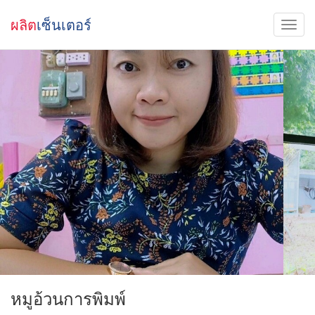
ผลิต
เซ็นเตอร์
หมูอ้วนการพิมพ์