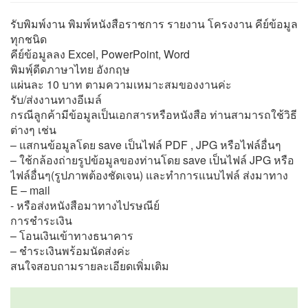
รับพิมพ์งาน พิมพ์หนังสือราชการ รายงาน โครงงาน คีย์ข้อมูล
ทุกชนิด
คีย์ข้อมูลลง Excel, PowerPoint, Word
พิมพฺ์ดีดภาษาไทย อังกฤษ
แผ่นละ 10 บาท ตามความเหมาะสมของงานค่ะ
รับ/ส่งงานทางอีเมล์
กรณีลูกค้ามีข้อมูลเป็นเอกสารหรือหนังสือ ท่านสามารถใช้วิธี
ต่างๆ เช่น
– แสกนข้อมูลโดย save เป็นไฟล์ PDF , JPG หรือไฟล์อื่นๆ
– ใช้กล้องถ่ายรูปข้อมูลของท่านโดย save เป็นไฟล์ JPG หรือ
ไฟล์อื่นๆ(รูปภาพต้องชัดเจน) และทำการแนบไฟล์ ส่งมาทาง
E – mail
- หรือส่งหนังสือมาทางไปรษณีย์
การชำระเงิน
– โอนเงินเข้าทางธนาคาร
– ชำระเงินพร้อมนัดส่งค่ะ
สนใจสอบถามรายละเอียดเพิ่มเติม