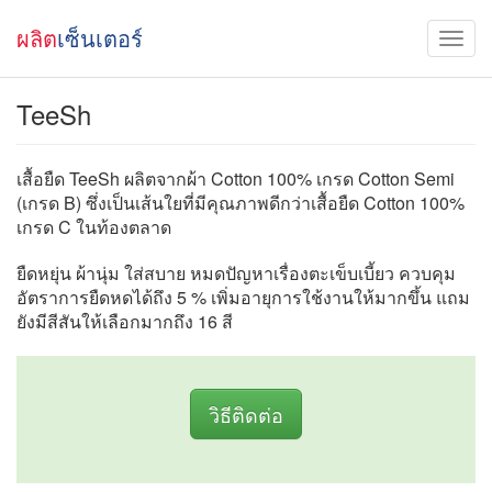
ผลิต
เซ็นเตอร์
TeeSh
เสื้อยืด TeeSh ผลิตจากผ้า Cotton 100% เกรด Cotton Semi
(เกรด B) ซึ่งเป็นเส้นใยที่มีคุณภาพดีกว่าเสื้อยืด Cotton 100%
เกรด C ในท้องตลาด
ยืดหยุ่น ผ้านุ่ม ใส่สบาย หมดปัญหาเรื่องตะเข็บเบี้ยว ควบคุม
อัตราการยืดหดได้ถึง 5 % เพิ่มอายุการใช้งานให้มากขึ้น แถม
ยังมีสีสันให้เลือกมากถึง 16 สี
วิธีติดต่อ