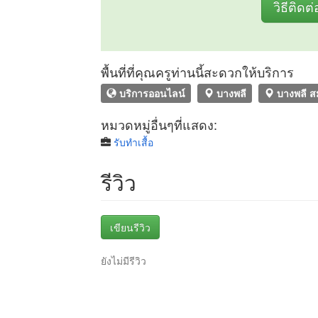
วิธีติดต่
พื้นที่ที่คุณครูท่านนี้สะดวกให้บริการ
บริการออนไลน์
บางพลี
บางพลี ส
หมวดหมู่อื่นๆที่แสดง:
รับทำเสื้อ
รีวิว
เขียนรีวิว
ยังไม่มีรีวิว