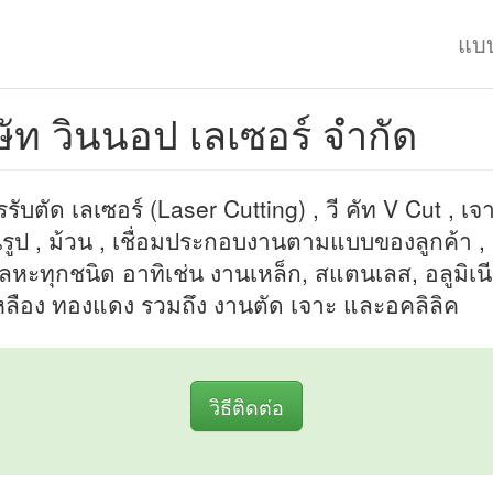
แบ
ษัท วินนอป เลเซอร์ จำกัด
รับตัด เลเซอร์ (Laser Cutting) , วี คัท V Cut , เจา
้นรูป , ม้วน , เชื่อมประกอบงานตามแบบของลูกค้า ,
ลหะทุกชนิด อาทิเช่น งานเหล็ก, สแตนเลส, อลูมิเน
ลือง ทองแดง รวมถึง งานตัด เจาะ และอคลิลิค
วิธีติดต่อ