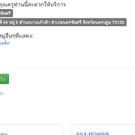
ที่คุณครูท่านนี้สะดวกให้บริการ
ัยศรี
ี่ 44 หมู่ 5 ตำบลบางแก้วฟ้า อำเภอนครชัยศรี จังหวัดนครปฐม 73120
ู่อื่นๆที่แสดง:
ดเหล็ก
วิว
วิว
แพน
SSA POWER