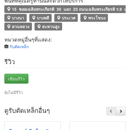
พื้นที่ที่คุณครูท่านนี้สะดวกให้บริการ
15 ซอยเฉลิมพระเกียรติ 30 แยก 23 ถนนเฉลิมพระเกียรติ ร.9 แ
บางนา
บางพลี
ประเวศ
พระโขนง
สวนหลวง
สะพานสูง
หมวดหมู่อื่นๆที่แสดง:
รับตัดเหล็ก
รีวิว
เขียนรีวิว
ยังไม่มีรีวิว
ดูรับตัดเหล็กอื่นๆ