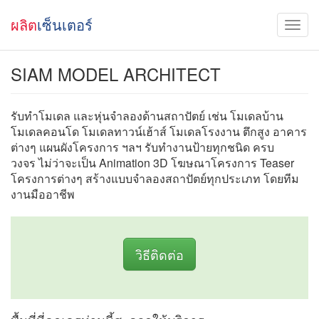
ผลิต
เซ็นเตอร์
SIAM MODEL ARCHITECT
รับทำโมเดล และหุ่นจำลองด้านสถาปัตย์ เช่น โมเดลบ้าน
โมเดลคอนโด โมเดลทาวน์เฮ้าส์ โมเดลโรงงาน ตึกสูง อาคาร
ต่างๆ แผนผังโครงการ ฯลฯ รับทำงานป้ายทุกชนิด ครบ
วงจร ไม่ว่าจะเป็น Animation 3D โฆษณาโครงการ Teaser
โครงการต่างๆ สร้างแบบจำลองสถาปัตย์ทุกประเภท โดยทีม
งานมืออาชีพ
วิธีติดต่อ